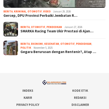
BERITA
,
KRIMINAL
,
OTOMOTIF
,
VIDEO
Januari 29, 2026
Gercep, DPU Provinsi Perbaiki Jembatan R…
BERITA
,
OTOMOTIF
,
PENDIDIKAN
Januari 27, 2026
SMARKA Racing Team Ukir Prestasi di Ajan…
BERITA
,
EKONOMI
,
KESEHATAN
,
OTOMOTIF
,
PENDIDIKAN
,
POLITIK
November 5, 2025
Gegara Berurusan dengan Rentenir?, Atap …
INDEKS
KODE ETIK
KARIR
REDAKSI
PRIVACY POLICY
DISCLAIMER