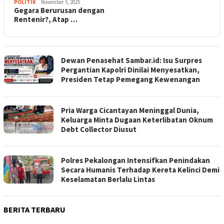
POLITIK
November 5, 2025
Gegara Berurusan dengan
Rentenir?, Atap …
Dewan Penasehat Sambar.id: Isu Surpres
Pergantian Kapolri Dinilai Menyesatkan,
Presiden Tetap Pemegang Kewenangan
Pria Warga Cicantayan Meninggal Dunia,
Keluarga Minta Dugaan Keterlibatan Oknum
Debt Collector Diusut
Polres Pekalongan Intensifkan Penindakan
Secara Humanis Terhadap Kereta Kelinci Demi
Keselamatan Berlalu Lintas
BERITA TERBARU