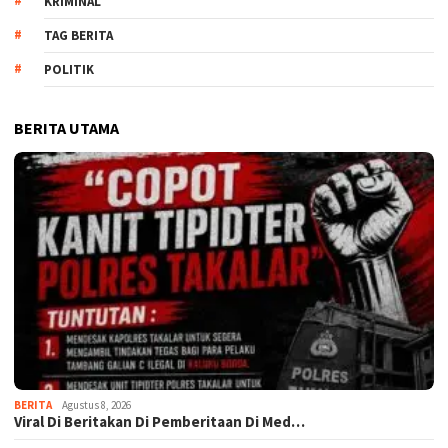
KRIMINAL
TAG BERITA
POLITIK
BERITA UTAMA
BERITA
Agustus 8, 2026
Viral Di Beritakan Di Pemberitaan Di Med…