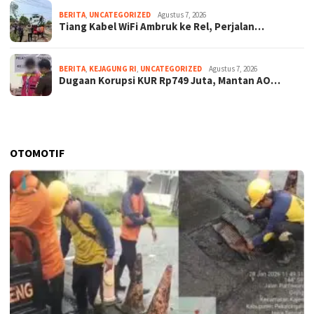
BERITA
,
UNCATEGORIZED
Agustus 7, 2026
Tiang Kabel WiFi Ambruk ke Rel, Perjalan…
BERITA
,
KEJAGUNG RI
,
UNCATEGORIZED
Agustus 7, 2026
Dugaan Korupsi KUR Rp749 Juta, Mantan AO…
OTOMOTIF