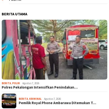
BERITA UTAMA
BERITA
,
POLRI
Agustus 7, 2026
Polres Pekalongan Intensifkan Penindakan…
BERITA
,
KRIMINAL
Agustus 7, 2026
Pemilik Royal Phone Ambarawa Ditemukan T…