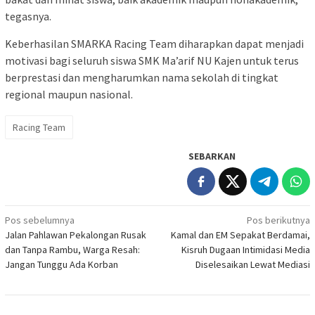
tegasnya.
Keberhasilan SMARKA Racing Team diharapkan dapat menjadi
motivasi bagi seluruh siswa SMK Ma’arif NU Kajen untuk terus
berprestasi dan mengharumkan nama sekolah di tingkat
regional maupun nasional.
Racing Team
SEBARKAN
Navigasi
Pos sebelumnya
Pos berikutnya
Jalan Pahlawan Pekalongan Rusak
Kamal dan EM Sepakat Berdamai,
pos
dan Tanpa Rambu, Warga Resah:
Kisruh Dugaan Intimidasi Media
Jangan Tunggu Ada Korban
Diselesaikan Lewat Mediasi