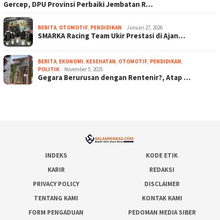
Gercep, DPU Provinsi Perbaiki Jembatan R…
BERITA
,
OTOMOTIF
,
PENDIDIKAN
Januari 27, 2026
SMARKA Racing Team Ukir Prestasi di Ajan…
BERITA
,
EKONOMI
,
KESEHATAN
,
OTOMOTIF
,
PENDIDIKAN
,
POLITIK
November 5, 2025
Gegara Berurusan dengan Rentenir?, Atap …
INDEKS
KODE ETIK
KARIR
REDAKSI
PRIVACY POLICY
DISCLAIMER
TENTANG KAMI
KONTAK KAMI
FORM PENGADUAN
PEDOMAN MEDIA SIBER