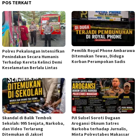
POS TERKAIT
Pemilik Royal Phone Ambarawa
Polres Pekalongan Intensifkan
Ditemukan Tewas, Diduga
Penindakan Secara Humanis
Korban Perampokan Sadis
Terhadap Kereta Kelinci Demi
Keselamatan Berlalu Lintas
Skandal di Balik Tembok
PJI Sulsel Soroti Dugaan
Sekolah: 995 Senjata, Narkoba,
Arogansi Oknum Satres
dan Video Terlarang
Narkoba terhadap Jurnalis,
Ditemukan di Jaksel
Minta Polrestabes Makassar