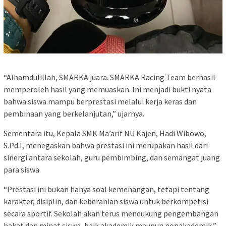
“Alhamdulillah, SMARKA juara. SMARKA Racing Team berhasil
memperoleh hasil yang memuaskan. Ini menjadi bukti nyata
bahwa siswa mampu berprestasi melalui kerja keras dan
pembinaan yang berkelanjutan,” ujarnya.
Sementara itu, Kepala SMK Ma’arif NU Kajen, Hadi Wibowo,
S.Pd.I, menegaskan bahwa prestasi ini merupakan hasil dari
sinergi antara sekolah, guru pembimbing, dan semangat juang
para siswa.
“Prestasi ini bukan hanya soal kemenangan, tetapi tentang
karakter, disiplin, dan keberanian siswa untuk berkompetisi
secara sportif. Sekolah akan terus mendukung pengembangan
bakat dan minat siswa, baik akademik maupun nonakademik,”