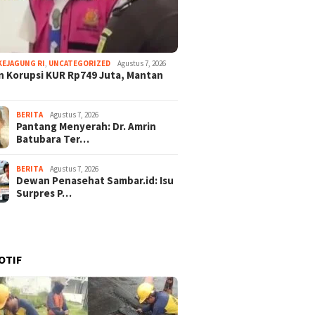
KEJAGUNG RI
,
UNCATEGORIZED
Agustus 7, 2026
 Korupsi KUR Rp749 Juta, Mantan
BERITA
Agustus 7, 2026
Pantang Menyerah: Dr. Amrin
Batubara Ter…
BERITA
Agustus 7, 2026
Dewan Penasehat Sambar.id: Isu
Surpres P…
OTIF