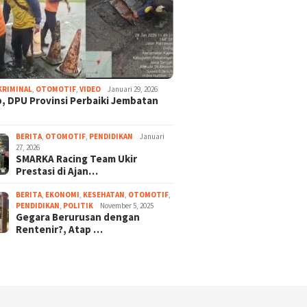
KRIMINAL
,
OTOMOTIF
,
VIDEO
Januari 29, 2026
, DPU Provinsi Perbaiki Jembatan
BERITA
,
OTOMOTIF
,
PENDIDIKAN
Januari
27, 2026
SMARKA Racing Team Ukir
Prestasi di Ajan…
BERITA
,
EKONOMI
,
KESEHATAN
,
OTOMOTIF
,
PENDIDIKAN
,
POLITIK
November 5, 2025
Gegara Berurusan dengan
Rentenir?, Atap …