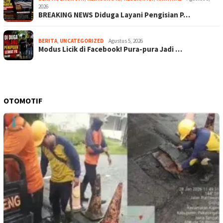
2026
BREAKING NEWS Diduga Layani Pengisian P…
BERITA
,
UNCATEGORIZED
Agustus 5, 2026
Modus Licik di Facebook! Pura-pura Jadi …
OTOMOTIF