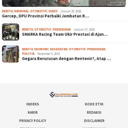
BERITA
,
KRIMINAL
,
OTOMOTIF
,
VIDEO
Januari 29, 2026
Gercep, DPU Provinsi Perbaiki Jembatan R…
BERITA
,
OTOMOTIF
,
PENDIDIKAN
Januari 27, 2026
SMARKA Racing Team Ukir Prestasi di Ajan…
BERITA
,
EKONOMI
,
KESEHATAN
,
OTOMOTIF
,
PENDIDIKAN
,
POLITIK
November 5, 2025
Gegara Berurusan dengan Rentenir?, Atap …
INDEKS
KODE ETIK
KARIR
REDAKSI
PRIVACY POLICY
DISCLAIMER