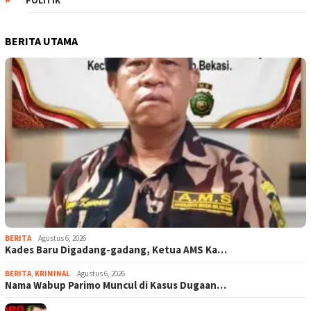
POLITIK
BERITA UTAMA
BERITA
Agustus 6, 2026
Kades Baru Digadang-gadang, Ketua AMS Ka…
BERITA
,
KRIMINAL
Agustus 6, 2026
Nama Wabup Parimo Muncul di Kasus Dugaan…