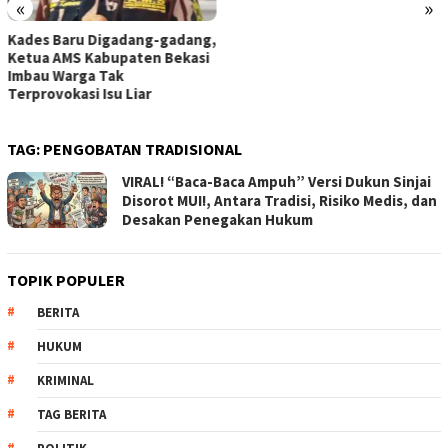
«
»
Kades Baru Digadang-gadang,
Ketua AMS Kabupaten Bekasi
Imbau Warga Tak
Terprovokasi Isu Liar
TAG:
PENGOBATAN TRADISIONAL
VIRAL! “Baca-Baca Ampuh” Versi Dukun Sinjai
Disorot MUI!, Antara Tradisi, Risiko Medis, dan
Desakan Penegakan Hukum
TOPIK POPULER
BERITA
HUKUM
KRIMINAL
TAG BERITA