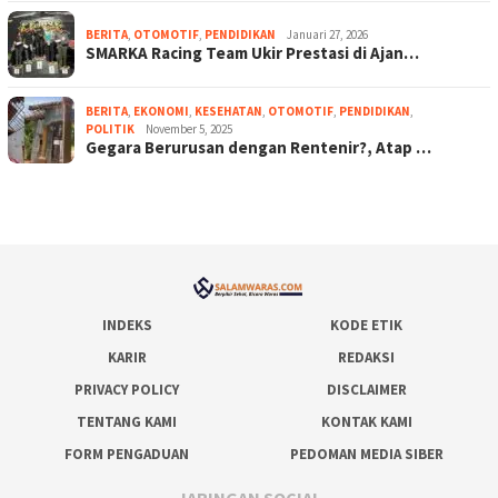
BERITA
,
OTOMOTIF
,
PENDIDIKAN
Januari 27, 2026
SMARKA Racing Team Ukir Prestasi di Ajan…
BERITA
,
EKONOMI
,
KESEHATAN
,
OTOMOTIF
,
PENDIDIKAN
,
POLITIK
November 5, 2025
Gegara Berurusan dengan Rentenir?, Atap …
INDEKS
KODE ETIK
KARIR
REDAKSI
PRIVACY POLICY
DISCLAIMER
TENTANG KAMI
KONTAK KAMI
FORM PENGADUAN
PEDOMAN MEDIA SIBER
JARINGAN SOCIAL