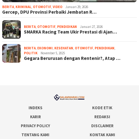
BERITA
,
KRIMINAL
,
OTOMOTIF
,
VIDEO
Januari 29, 2026
Gercep, DPU Provinsi Perbaiki Jembatan R…
BERITA
,
OTOMOTIF
,
PENDIDIKAN
Januari 27, 2026
SMARKA Racing Team Ukir Prestasi di Ajan…
BERITA
,
EKONOMI
,
KESEHATAN
,
OTOMOTIF
,
PENDIDIKAN
,
POLITIK
November 5, 2025
Gegara Berurusan dengan Rentenir?, Atap …
INDEKS
KODE ETIK
KARIR
REDAKSI
PRIVACY POLICY
DISCLAIMER
TENTANG KAMI
KONTAK KAMI