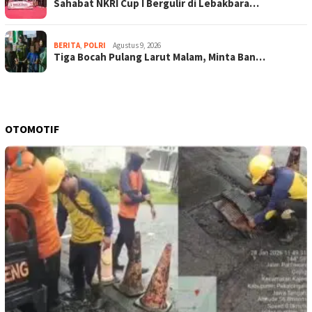
Sahabat NKRI Cup I Bergulir di Lebakbara…
BERITA
,
POLRI
Agustus 9, 2026
Tiga Bocah Pulang Larut Malam, Minta Ban…
OTOMOTIF