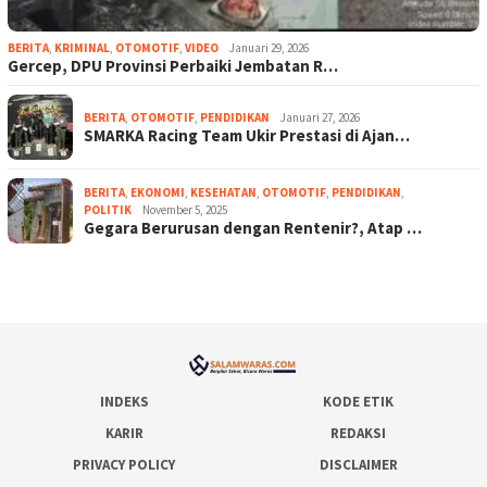
BERITA
,
KRIMINAL
,
OTOMOTIF
,
VIDEO
Januari 29, 2026
Gercep, DPU Provinsi Perbaiki Jembatan R…
BERITA
,
OTOMOTIF
,
PENDIDIKAN
Januari 27, 2026
SMARKA Racing Team Ukir Prestasi di Ajan…
BERITA
,
EKONOMI
,
KESEHATAN
,
OTOMOTIF
,
PENDIDIKAN
,
POLITIK
November 5, 2025
Gegara Berurusan dengan Rentenir?, Atap …
INDEKS
KODE ETIK
KARIR
REDAKSI
PRIVACY POLICY
DISCLAIMER