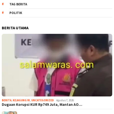
TAG BERITA
POLITIK
BERITA UTAMA
BERITA
,
KEJAGUNG RI
,
UNCATEGORIZED
Agustus 7, 2026
Dugaan Korupsi KUR Rp749 Juta, Mantan AO…