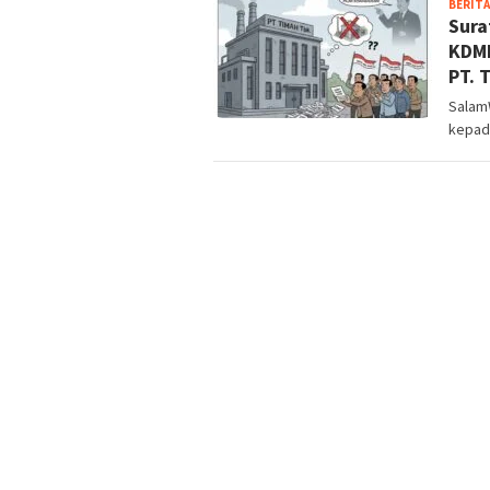
BERITA
Sura
KDMP
PT. 
Salam
kepad