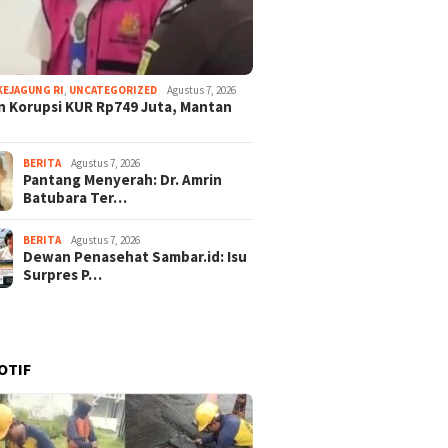
KEJAGUNG RI
,
UNCATEGORIZED
Agustus 7, 2026
 Korupsi KUR Rp749 Juta, Mantan
BERITA
Agustus 7, 2026
Pantang Menyerah: Dr. Amrin
Batubara Ter…
BERITA
Agustus 7, 2026
Dewan Penasehat Sambar.id: Isu
Surpres P…
OTIF