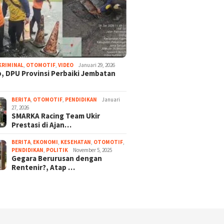
KRIMINAL
,
OTOMOTIF
,
VIDEO
Januari 29, 2026
, DPU Provinsi Perbaiki Jembatan
BERITA
,
OTOMOTIF
,
PENDIDIKAN
Januari
27, 2026
SMARKA Racing Team Ukir
Prestasi di Ajan…
BERITA
,
EKONOMI
,
KESEHATAN
,
OTOMOTIF
,
PENDIDIKAN
,
POLITIK
November 5, 2025
Gegara Berurusan dengan
Rentenir?, Atap …