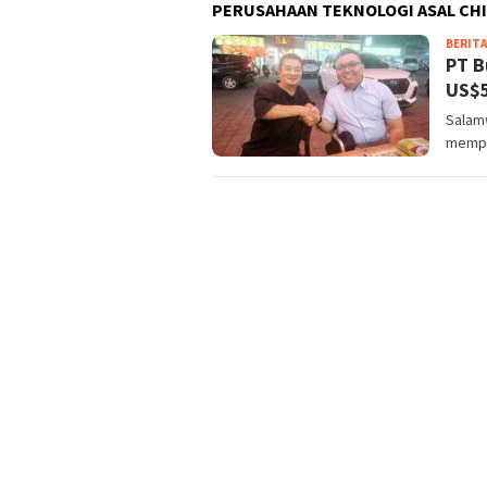
PERUSAHAAN TEKNOLOGI ASAL CH
BERITA
PT B
US$5
Salamw
mempe