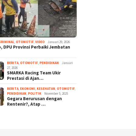
KRIMINAL
,
OTOMOTIF
,
VIDEO
Januari 29, 2026
, DPU Provinsi Perbaiki Jembatan
BERITA
,
OTOMOTIF
,
PENDIDIKAN
Januari
27, 2026
SMARKA Racing Team Ukir
Prestasi di Ajan…
BERITA
,
EKONOMI
,
KESEHATAN
,
OTOMOTIF
,
PENDIDIKAN
,
POLITIK
November 5, 2025
Gegara Berurusan dengan
Rentenir?, Atap …