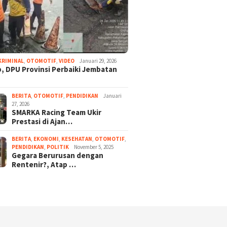
KRIMINAL
,
OTOMOTIF
,
VIDEO
Januari 29, 2026
, DPU Provinsi Perbaiki Jembatan
BERITA
,
OTOMOTIF
,
PENDIDIKAN
Januari
27, 2026
SMARKA Racing Team Ukir
Prestasi di Ajan…
BERITA
,
EKONOMI
,
KESEHATAN
,
OTOMOTIF
,
PENDIDIKAN
,
POLITIK
November 5, 2025
Gegara Berurusan dengan
Rentenir?, Atap …