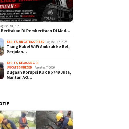
Agustus 8, 2026
Di Beritakan Di Pemberitaan Di Med…
BERITA
,
UNCATEGORIZED
Agustus 7, 2026
Tiang Kabel WiFi Ambruk ke Rel,
Perjalan…
BERITA
,
KEJAGUNG RI
,
UNCATEGORIZED
Agustus 7, 2026
Dugaan Korupsi KUR Rp749 Juta,
Mantan AO…
OTIF