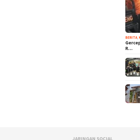
BERITA
,
Gercep
R…
JARINGAN SOCIAL