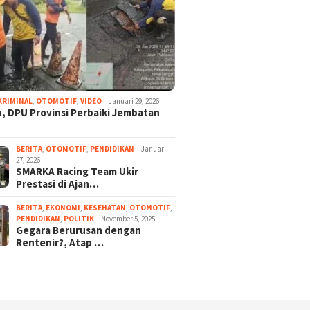
KRIMINAL
,
OTOMOTIF
,
VIDEO
Januari 29, 2026
, DPU Provinsi Perbaiki Jembatan
BERITA
,
OTOMOTIF
,
PENDIDIKAN
Januari
27, 2026
SMARKA Racing Team Ukir
Prestasi di Ajan…
BERITA
,
EKONOMI
,
KESEHATAN
,
OTOMOTIF
,
PENDIDIKAN
,
POLITIK
November 5, 2025
Gegara Berurusan dengan
Rentenir?, Atap …