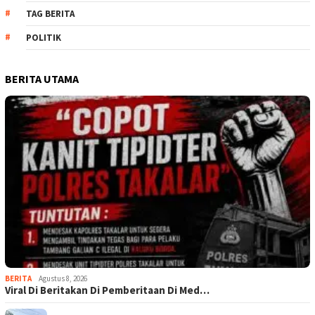
TAG BERITA
POLITIK
BERITA UTAMA
BERITA
Agustus 8, 2026
Viral Di Beritakan Di Pemberitaan Di Med…