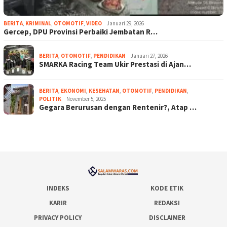
BERITA
,
KRIMINAL
,
OTOMOTIF
,
VIDEO
Januari 29, 2026
Gercep, DPU Provinsi Perbaiki Jembatan R…
BERITA
,
OTOMOTIF
,
PENDIDIKAN
Januari 27, 2026
SMARKA Racing Team Ukir Prestasi di Ajan…
BERITA
,
EKONOMI
,
KESEHATAN
,
OTOMOTIF
,
PENDIDIKAN
,
POLITIK
November 5, 2025
Gegara Berurusan dengan Rentenir?, Atap …
INDEKS
KODE ETIK
KARIR
REDAKSI
PRIVACY POLICY
DISCLAIMER