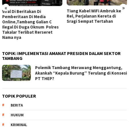
«
»
Tiang Kabel WiFi Ambruk ke
Viral Di Beritakan Di
Rel, Perjalanan Kereta di
Pemberitaan Di Media
Sragi Sempat Tertahan
Online,Tambang Galian C
Ilegal Di Duga Oknum Polres
Takalar Terlibat Rerseret
Nama nya
TOPIK:
IMPLEMENTASI AMANAT PRESIDEN DALAM SEKTOR
TAMBANG
Polemik Tambang Merawang Menggantung,
Akankah “Kepala Burung” Terulang di Konsesi
PT THEP?
TOPIK POPULER
BERITA
HUKUM
KRIMINAL