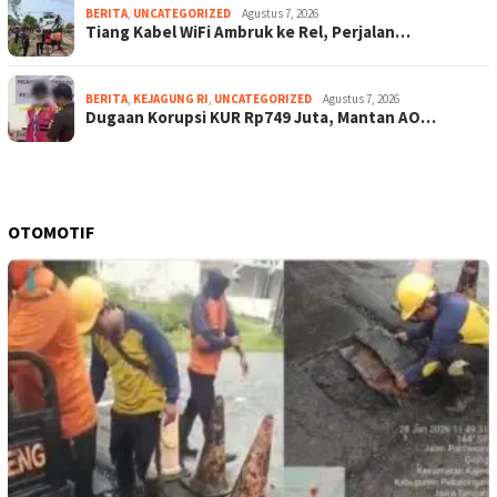
BERITA
,
UNCATEGORIZED
Agustus 7, 2026
Tiang Kabel WiFi Ambruk ke Rel, Perjalan…
BERITA
,
KEJAGUNG RI
,
UNCATEGORIZED
Agustus 7, 2026
Dugaan Korupsi KUR Rp749 Juta, Mantan AO…
OTOMOTIF