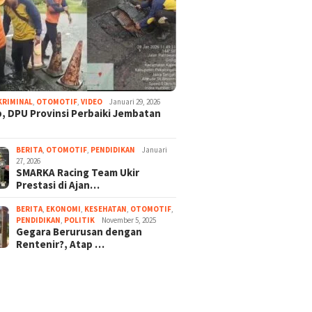
KRIMINAL
,
OTOMOTIF
,
VIDEO
Januari 29, 2026
, DPU Provinsi Perbaiki Jembatan
BERITA
,
OTOMOTIF
,
PENDIDIKAN
Januari
27, 2026
SMARKA Racing Team Ukir
Prestasi di Ajan…
BERITA
,
EKONOMI
,
KESEHATAN
,
OTOMOTIF
,
PENDIDIKAN
,
POLITIK
November 5, 2025
Gegara Berurusan dengan
Rentenir?, Atap …