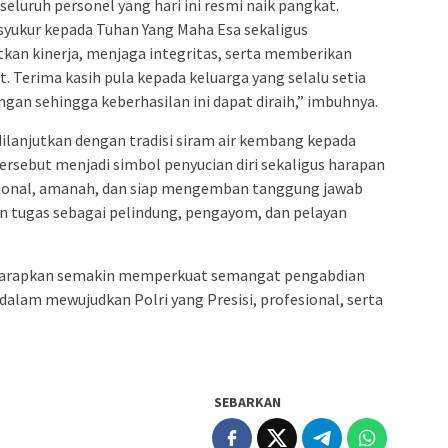
luruh personel yang hari ini resmi naik pangkat.
syukur kepada Tuhan Yang Maha Esa sekaligus
an kinerja, menjaga integritas, serta memberikan
. Terima kasih pula kepada keluarga yang selalu setia
gan sehingga keberhasilan ini dapat diraih,” imbuhnya.
dilanjutkan dengan tradisi siram air kembang kepada
tersebut menjadi simbol penyucian diri sekaligus harapan
sional, amanah, dan siap mengemban tanggung jawab
n tugas sebagai pelindung, pengayom, dan pelayan
harapkan semakin memperkuat semangat pengabdian
dalam mewujudkan Polri yang Presisi, profesional, serta
SEBARKAN