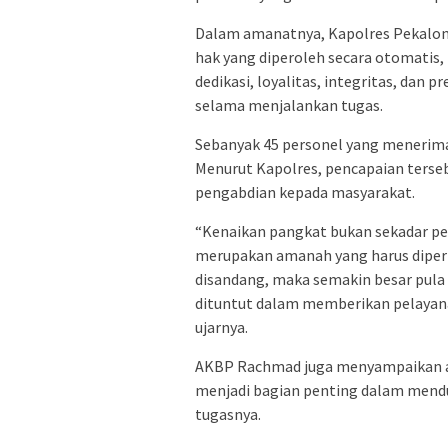
Dalam amanatnya, Kapolres Pekalo
hak yang diperoleh secara otomatis,
dedikasi, loyalitas, integritas, dan p
selama menjalankan tugas.
Sebanyak 45 personel yang menerima k
Menurut Kapolres, pencapaian terse
pengabdian kepada masyarakat.
“Kenaikan pangkat bukan sekadar pe
merupakan amanah yang harus diper
disandang, maka semakin besar pula
dituntut dalam memberikan pelayan
ujarnya.
AKBP Rachmad juga menyampaikan apr
menjadi bagian penting dalam mend
tugasnya.