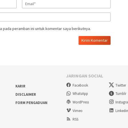
a pada peramban ini untuk komentar saya berikutnya.
JARINGAN SOCIAL
Facebook
Twitter
KARIR
WhatsApp
Tumblr
DISCLAIMER
WordPress
Instagr
FORM PENGADUAN
Vimeo
Linkedi
RSS