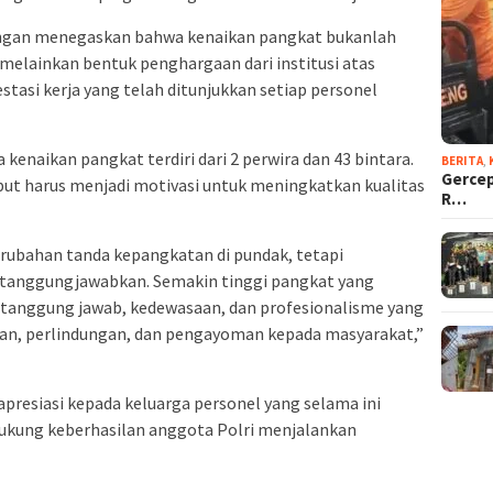
ngan menegaskan bahwa kenaikan pangkat bukanlah
 melainkan bentuk penghargaan dari institusi atas
restasi kerja yang telah ditunjukkan setiap personel
enaikan pangkat terdiri dari 2 perwira dan 43 bintara.
BERITA
,
Gercep
but harus menjadi motivasi untuk meningkatkan kualitas
R…
rubahan tanda kepangkatan di pundak, tetapi
tanggungjawabkan. Semakin tinggi pangkat yang
 tanggung jawab, kedewasaan, dan profesionalisme yang
an, perlindungan, dan pengayoman kepada masyarakat,”
esiasi kepada keluarga personel yang selama ini
ukung keberhasilan anggota Polri menjalankan