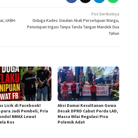
Pos berikutnya
ar, LKBH-
Diduga Kades Siwalan Akali Persetujuan Warga,
Penutupan Irigasi Tanpa Tanda Tangan Mandek Dua
Tahun
s Licik di Facebook!
Aksi Damai Kesultanan Gowa
-pura Jadi Pembeli, Pria
Desak DPRD Cabut Perda LAD,
Gondol NMAX Lewat
Massa Nilai Regulasi Picu
ela Kos
Polemik Adat