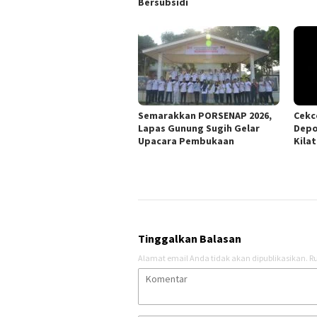
Bersubsidi
Semarakkan PORSENAP 2026,
Cekc
Lapas Gunung Sugih Gelar
Depo
Upacara Pembukaan
Kilat
Tinggalkan Balasan
Alamat email Anda tidak akan dipublikasikan.
Ru