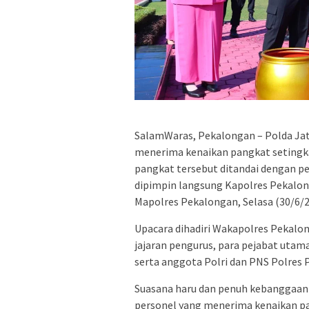
SalamWaras, Pekalongan – Polda Jat
menerima kenaikan pangkat setingkat
pangkat tersebut ditandai dengan p
dipimpin langsung Kapolres Pekalonga
Mapolres Pekalongan, Selasa (30/6/2
Upacara dihadiri Wakapolres Pekalo
jajaran pengurus, para pejabat utama
serta anggota Polri dan PNS Polres 
Suasana haru dan penuh kebanggaan t
personel yang menerima kenaikan pa