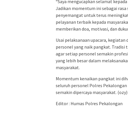
“Saya mengucapkan selamat kepada se
Jadikan momentum ini sebagai rasa 
penyemangat untuk terus meningkatk
pelayanan terbaik kepada masyarakat
memberikan doa, motivasi, dan dukun
Usai pelaksanaan upacara, kegiatan 
personel yang naik pangkat. Tradisi 
agar setiap personel semakin profe
yang lebih besar dalam melaksanaka
masyarakat.
Momentum kenaikan pangkat ini di
seluruh personel Polres Pekalongan 
semakin dipercaya masyarakat. (ozy)
Editor : Humas Polres Pekalongan