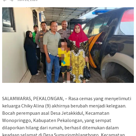
SALAMWARAS, PEKALONGAN, – Rasa cemas yang menyelimuti
keluarga Chiky Alina (9) akhirnya berubah menjadi kelegaan.
Bocah perempuan asal Desa Jetakkidul, Kecamatan
Wonopringgo, Kabupaten Pekalongan, yang sempat
dilaporkan hilang dari rumah, berhasil ditemukan dalam
keadaan selamat di Desa Sumurjomblangbogo, Kecamatan