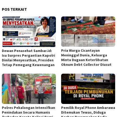
POS TERKAIT
Pria Warga Cicantayan
Dewan Penasehat Sambar.id:
Meninggal Dunia, Keluarga
Isu Surpres Pergantian Kapolri
Minta Dugaan Keterlibatan
Dinilai Menyesatkan, Presiden
Oknum Debt Collector Diusut
Tetap Pemegang Kewenangan
Polres Pekalongan Intensifkan
Pemilik Royal Phone Ambarawa
Penindakan Secara Humanis
Ditemukan Tewas, Diduga