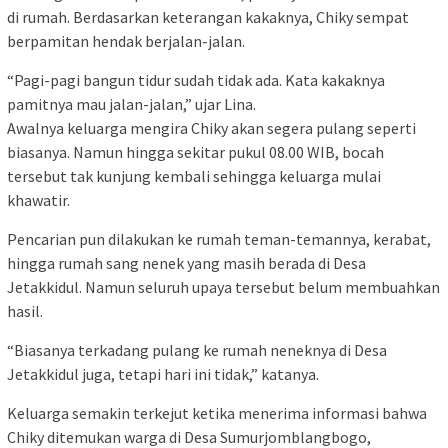
di rumah. Berdasarkan keterangan kakaknya, Chiky sempat
berpamitan hendak berjalan-jalan.
“Pagi-pagi bangun tidur sudah tidak ada. Kata kakaknya
pamitnya mau jalan-jalan,” ujar Lina.
Awalnya keluarga mengira Chiky akan segera pulang seperti
biasanya. Namun hingga sekitar pukul 08.00 WIB, bocah
tersebut tak kunjung kembali sehingga keluarga mulai
khawatir.
Pencarian pun dilakukan ke rumah teman-temannya, kerabat,
hingga rumah sang nenek yang masih berada di Desa
Jetakkidul. Namun seluruh upaya tersebut belum membuahkan
hasil.
“Biasanya terkadang pulang ke rumah neneknya di Desa
Jetakkidul juga, tetapi hari ini tidak,” katanya.
Keluarga semakin terkejut ketika menerima informasi bahwa
Chiky ditemukan warga di Desa Sumurjomblangbogo,