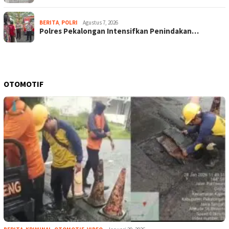
BERITA
,
POLRI
Agustus 7, 2026
Polres Pekalongan Intensifkan Penindakan…
OTOMOTIF