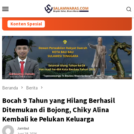
Loncat
Menu
ke
Mobile
konten
Konten Spesial
Beranda
Berita
Bocah 9 Tahun yang Hilang Berhasil
Ditemukan di Bojong, Chiky Alina
Kembali ke Pelukan Keluarga
Jambul
Juni 28, 2026