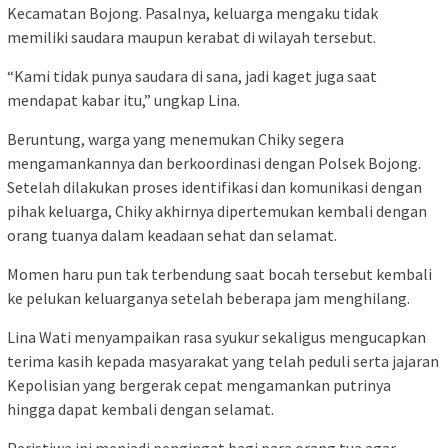
Kecamatan Bojong. Pasalnya, keluarga mengaku tidak
memiliki saudara maupun kerabat di wilayah tersebut.
“Kami tidak punya saudara di sana, jadi kaget juga saat
mendapat kabar itu,” ungkap Lina.
Beruntung, warga yang menemukan Chiky segera
mengamankannya dan berkoordinasi dengan Polsek Bojong.
Setelah dilakukan proses identifikasi dan komunikasi dengan
pihak keluarga, Chiky akhirnya dipertemukan kembali dengan
orang tuanya dalam keadaan sehat dan selamat.
Momen haru pun tak terbendung saat bocah tersebut kembali
ke pelukan keluarganya setelah beberapa jam menghilang.
Lina Wati menyampaikan rasa syukur sekaligus mengucapkan
terima kasih kepada masyarakat yang telah peduli serta jajaran
Kepolisian yang bergerak cepat mengamankan putrinya
hingga dapat kembali dengan selamat.
Peristiwa ini menjadi pengingat bagi para orang tua agar