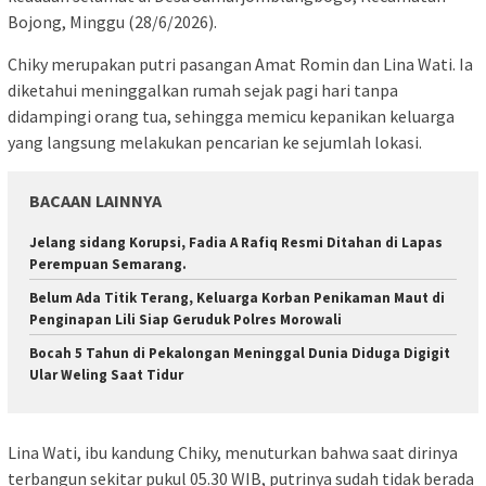
Bojong, Minggu (28/6/2026).
Chiky merupakan putri pasangan Amat Romin dan Lina Wati. Ia
diketahui meninggalkan rumah sejak pagi hari tanpa
didampingi orang tua, sehingga memicu kepanikan keluarga
yang langsung melakukan pencarian ke sejumlah lokasi.
BACAAN LAINNYA
Jelang sidang Korupsi, Fadia A Rafiq Resmi Ditahan di Lapas
Perempuan Semarang.
Belum Ada Titik Terang, Keluarga Korban Penikaman Maut di
Penginapan Lili Siap Geruduk Polres Morowali
Bocah 5 Tahun di Pekalongan Meninggal Dunia Diduga Digigit
Ular Weling Saat Tidur
Lina Wati, ibu kandung Chiky, menuturkan bahwa saat dirinya
terbangun sekitar pukul 05.30 WIB, putrinya sudah tidak berada