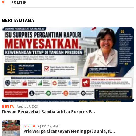
POLITIK
BERITA UTAMA
BERITA
Agustus 7, 2026
Dewan Penasehat Sambar.id: Isu Surpres P…
BERITA
Agustus 7, 2026
Pria Warga Cicantayan Meninggal Dunia, K…