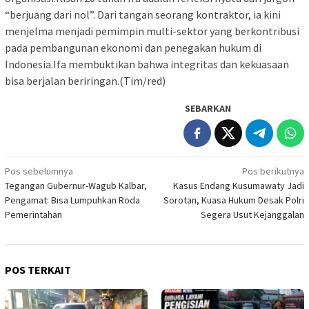
“berjuang dari nol”. Dari tangan seorang kontraktor, ia kini
menjelma menjadi pemimpin multi-sektor yang berkontribusi
pada pembangunan ekonomi dan penegakan hukum di
Indonesia.Ifa membuktikan bahwa integritas dan kekuasaan
bisa berjalan beriringan.(Tim/red)
SEBARKAN
Navigasi
Pos sebelumnya
Pos berikutnya
Tegangan Gubernur-Wagub Kalbar,
Kasus Endang Kusumawaty Jadi
pos
Pengamat: Bisa Lumpuhkan Roda
Sorotan, Kuasa Hukum Desak Polri
Pemerintahan
Segera Usut Kejanggalan
POS TERKAIT