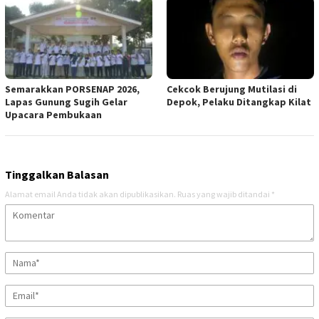
Semarakkan PORSENAP 2026,
Cekcok Berujung Mutilasi di
Lapas Gunung Sugih Gelar
Depok, Pelaku Ditangkap Kilat
Upacara Pembukaan
Tinggalkan Balasan
Alamat email Anda tidak akan dipublikasikan.
Ruas yang wajib ditandai
*