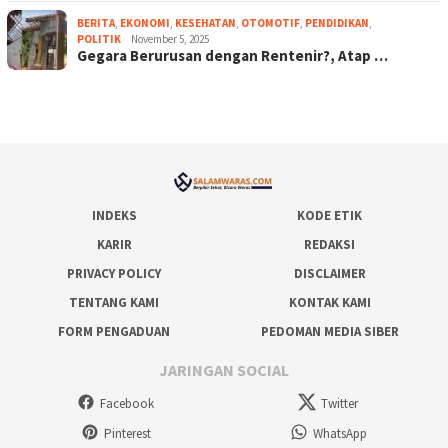
BERITA
,
EKONOMI
,
KESEHATAN
,
OTOMOTIF
,
PENDIDIKAN
,
POLITIK
November 5, 2025
Gegara Berurusan dengan Rentenir?, Atap …
INDEKS
KODE ETIK
KARIR
REDAKSI
PRIVACY POLICY
DISCLAIMER
TENTANG KAMI
KONTAK KAMI
FORM PENGADUAN
PEDOMAN MEDIA SIBER
JARINGAN SOCIAL
Facebook
Twitter
Pinterest
WhatsApp