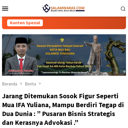
Loncat
Menu
ke
Mobile
konten
Konten Spesial
Beranda
Berita
Jarang Ditemukan Sosok Figur Seperti
Mua IFA Yuliana, Mampu Berdiri Tegap di
Dua Dunia : ” Pusaran Bisnis Strategis
dan Kerasnya Advokasi .”