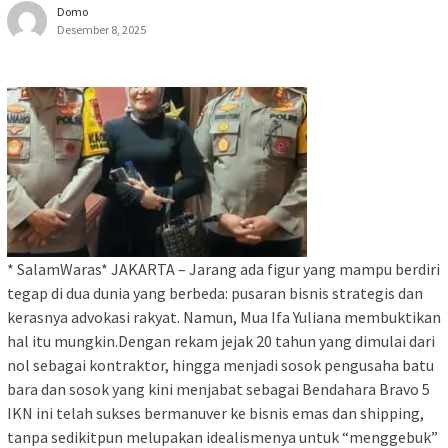
Domo
Desember 8, 2025
* SalamWaras* JAKARTA – Jarang ada figur yang mampu berdiri
tegap di dua dunia yang berbeda: pusaran bisnis strategis dan
kerasnya advokasi rakyat. Namun, Mua Ifa Yuliana membuktikan
hal itu mungkin.Dengan rekam jejak 20 tahun yang dimulai dari
nol sebagai kontraktor, hingga menjadi sosok pengusaha batu
bara dan sosok yang kini menjabat sebagai Bendahara Bravo 5
IKN ini telah sukses bermanuver ke bisnis emas dan shipping,
tanpa sedikitpun melupakan idealismenya untuk “menggebuk”