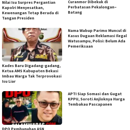
Curanmor Dibekuk di
Nilai Isu Surpres Pergantian
Perbatasan Pekalongan–
Kapolri Menyesatkan,
Batang
Kewenangan Tetap Berada di
Tangan Presiden
Nama Wabup Parimo Muncul di
Kasus Dugaan Reklamasi Ilegal
Watusampu, Polisi: Belum Ada
Pemeriksaan
Kades Baru Digadang-gadang,
Ketua AMS Kabupaten Bekasi
Imbau Warga Tak Terprovokasi
Isu Liar
APTI Siap Somasi dan Gugat
KPPU, Soroti Anjloknya Harga
Tembakau Pascapanen
DPO Pembunuhan ASN