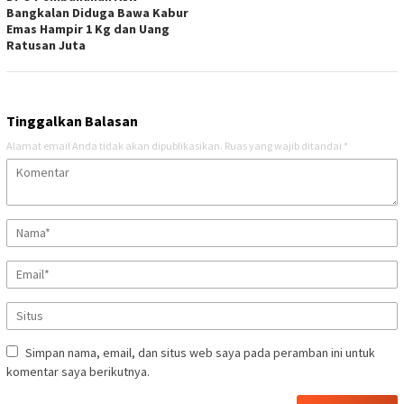
Bangkalan Diduga Bawa Kabur
Emas Hampir 1 Kg dan Uang
Ratusan Juta
Tinggalkan Balasan
Alamat email Anda tidak akan dipublikasikan.
Ruas yang wajib ditandai
*
Simpan nama, email, dan situs web saya pada peramban ini untuk
komentar saya berikutnya.