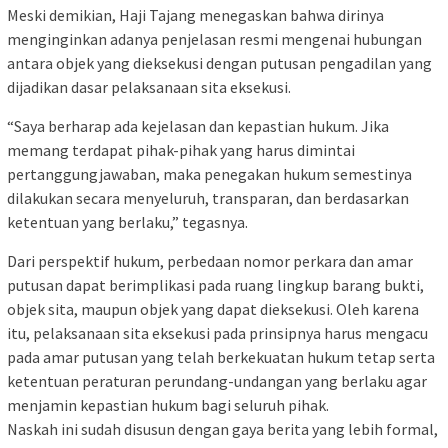
Meski demikian, Haji Tajang menegaskan bahwa dirinya
menginginkan adanya penjelasan resmi mengenai hubungan
antara objek yang dieksekusi dengan putusan pengadilan yang
dijadikan dasar pelaksanaan sita eksekusi.
“Saya berharap ada kejelasan dan kepastian hukum. Jika
memang terdapat pihak-pihak yang harus dimintai
pertanggungjawaban, maka penegakan hukum semestinya
dilakukan secara menyeluruh, transparan, dan berdasarkan
ketentuan yang berlaku,” tegasnya.
Dari perspektif hukum, perbedaan nomor perkara dan amar
putusan dapat berimplikasi pada ruang lingkup barang bukti,
objek sita, maupun objek yang dapat dieksekusi. Oleh karena
itu, pelaksanaan sita eksekusi pada prinsipnya harus mengacu
pada amar putusan yang telah berkekuatan hukum tetap serta
ketentuan peraturan perundang-undangan yang berlaku agar
menjamin kepastian hukum bagi seluruh pihak.
Naskah ini sudah disusun dengan gaya berita yang lebih formal,