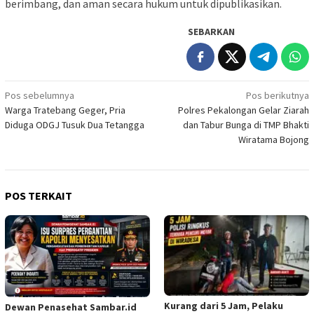
berimbang, dan aman secara hukum untuk dipublikasikan.
SEBARKAN
Navigasi
Pos sebelumnya
Pos berikutnya
Warga Tratebang Geger, Pria
Polres Pekalongan Gelar Ziarah
pos
Diduga ODGJ Tusuk Dua Tetangga
dan Tabur Bunga di TMP Bhakti
Wiratama Bojong
POS TERKAIT
Kurang dari 5 Jam, Pelaku
Dewan Penasehat Sambar.id