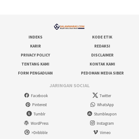
INDEKS
KODE ETIK
KARIR
REDAKSI
PRIVACY POLICY
DISCLAIMER
TENTANG KAMI
KONTAK KAMI
FORM PENGADUAN
PEDOMAN MEDIA SIBER
JARINGAN SOCIAL
Facebook
Twitter
Pinterest
WhatsApp
Tumblr
Stumbleupon
WordPress
Instagram
>Dribbble
Vimeo