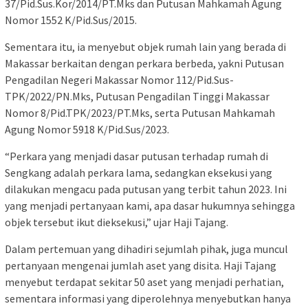
37/Pid.Sus.Kor/2014/PT.Mks dan Putusan Mahkamah Agung
Nomor 1552 K/Pid.Sus/2015.
Sementara itu, ia menyebut objek rumah lain yang berada di
Makassar berkaitan dengan perkara berbeda, yakni Putusan
Pengadilan Negeri Makassar Nomor 112/Pid.Sus-
TPK/2022/PN.Mks, Putusan Pengadilan Tinggi Makassar
Nomor 8/Pid.TPK/2023/PT.Mks, serta Putusan Mahkamah
Agung Nomor 5918 K/Pid.Sus/2023.
“Perkara yang menjadi dasar putusan terhadap rumah di
Sengkang adalah perkara lama, sedangkan eksekusi yang
dilakukan mengacu pada putusan yang terbit tahun 2023. Ini
yang menjadi pertanyaan kami, apa dasar hukumnya sehingga
objek tersebut ikut dieksekusi,” ujar Haji Tajang.
Dalam pertemuan yang dihadiri sejumlah pihak, juga muncul
pertanyaan mengenai jumlah aset yang disita. Haji Tajang
menyebut terdapat sekitar 50 aset yang menjadi perhatian,
sementara informasi yang diperolehnya menyebutkan hanya