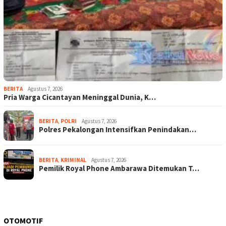
BERITA
Agustus 7, 2026
Pria Warga Cicantayan Meninggal Dunia, K…
BERITA
,
POLRI
Agustus 7, 2026
Polres Pekalongan Intensifkan Penindakan…
BERITA
,
KRIMINAL
Agustus 7, 2026
Pemilik Royal Phone Ambarawa Ditemukan T…
OTOMOTIF