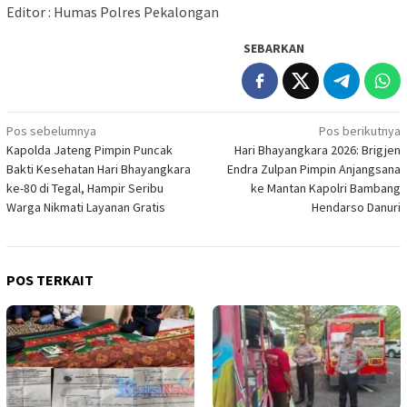
Editor : Humas Polres Pekalongan
SEBARKAN
Navigasi
Pos sebelumnya
Pos berikutnya
Kapolda Jateng Pimpin Puncak
Hari Bhayangkara 2026: Brigjen
pos
Bakti Kesehatan Hari Bhayangkara
Endra Zulpan Pimpin Anjangsana
ke-80 di Tegal, Hampir Seribu
ke Mantan Kapolri Bambang
Warga Nikmati Layanan Gratis
Hendarso Danuri
POS TERKAIT