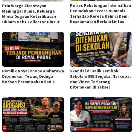
Polres Pekalongan Intensifkan
Pria Warga Cicantayan
Penindakan Secara Humanis
Meninggal Dunia, Keluarga
Terhadap Kereta Kelinci Demi
Minta Dugaan Keterlibatan
Keselamatan Berlalu Lintas
Oknum Debt Collector Diusut
Pemilik Royal Phone Ambarawa
Skandal di Balik Tembok
Ditemukan Tewas, Diduga
Sekolah: 995 Senjata, Narkoba,
Korban Perampokan Sadis
dan Video Terlarang
Ditemukan di Jaksel