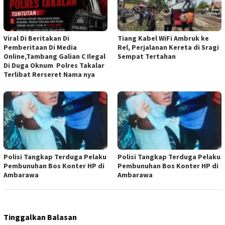
Viral Di Beritakan Di
Tiang Kabel WiFi Ambruk ke
Pemberitaan Di Media
Rel, Perjalanan Kereta di Sragi
Online,Tambang Galian C Ilegal
Sempat Tertahan
Di Duga Oknum Polres Takalar
Terlibat Rerseret Nama nya
Polisi Tangkap Terduga Pelaku
Polisi Tangkap Terduga Pelaku
Pembunuhan Bos Konter HP di
Pembunuhan Bos Konter HP di
Ambarawa
Ambarawa
Tinggalkan Balasan