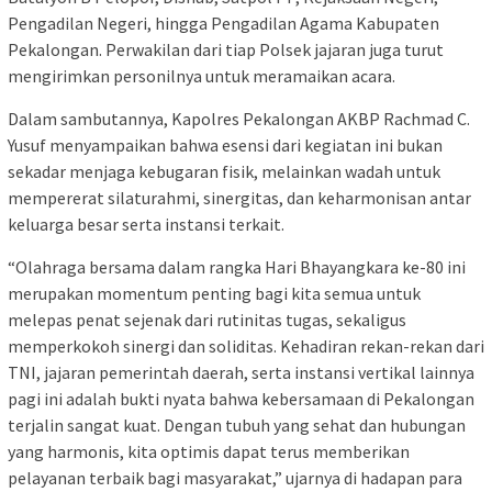
Pengadilan Negeri, hingga Pengadilan Agama Kabupaten
Pekalongan. Perwakilan dari tiap Polsek jajaran juga turut
mengirimkan personilnya untuk meramaikan acara.
Dalam sambutannya, Kapolres Pekalongan AKBP Rachmad C.
Yusuf menyampaikan bahwa esensi dari kegiatan ini bukan
sekadar menjaga kebugaran fisik, melainkan wadah untuk
mempererat silaturahmi, sinergitas, dan keharmonisan antar
keluarga besar serta instansi terkait.
“Olahraga bersama dalam rangka Hari Bhayangkara ke-80 ini
merupakan momentum penting bagi kita semua untuk
melepas penat sejenak dari rutinitas tugas, sekaligus
memperkokoh sinergi dan soliditas. Kehadiran rekan-rekan dari
TNI, jajaran pemerintah daerah, serta instansi vertikal lainnya
pagi ini adalah bukti nyata bahwa kebersamaan di Pekalongan
terjalin sangat kuat. Dengan tubuh yang sehat dan hubungan
yang harmonis, kita optimis dapat terus memberikan
pelayanan terbaik bagi masyarakat,” ujarnya di hadapan para