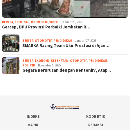
BERITA
,
KRIMINAL
,
OTOMOTIF
,
VIDEO
Januari 29, 2026
Gercep, DPU Provinsi Perbaiki Jembatan R…
BERITA
,
OTOMOTIF
,
PENDIDIKAN
Januari 27, 2026
SMARKA Racing Team Ukir Prestasi di Ajan…
BERITA
,
EKONOMI
,
KESEHATAN
,
OTOMOTIF
,
PENDIDIKAN
,
POLITIK
November 5, 2025
Gegara Berurusan dengan Rentenir?, Atap …
INDEKS
KODE ETIK
KARIR
REDAKSI