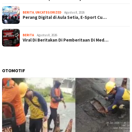
BERITA
,
UNCATEGORIZED
Agustus 8, 2026
Perang Digital di Aula Setia, E-Sport Cu…
BERITA
Agustus 8, 2026
Viral Di Beritakan Di Pemberitaan Di Med…
OTOMOTIF