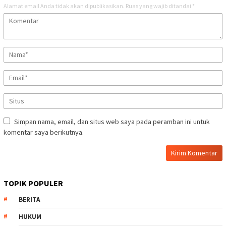
Alamat email Anda tidak akan dipublikasikan.
Ruas yang wajib ditandai
*
Simpan nama, email, dan situs web saya pada peramban ini untuk
komentar saya berikutnya.
TOPIK POPULER
BERITA
HUKUM