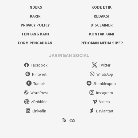
INDEKS
KODE ETIK
KARIR
REDAKSI
PRIVACY POLICY
DISCLAIMER
TENTANG KAMI
KONTAK KAMI
FORM PENGADUAN
PEDOMAN MEDIA SIBER
JARINGAN SOCIAL
Facebook
Twitter
Pinterest
WhatsApp
Tumblr
Stumbleupon
WordPress
Instagram
>Dribbble
Vimeo
Linkedin
Deviantart
RSS