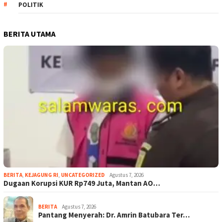
POLITIK
BERITA UTAMA
BERITA
,
KEJAGUNG RI
,
UNCATEGORIZED
Agustus 7, 2026
Dugaan Korupsi KUR Rp749 Juta, Mantan AO…
BERITA
Agustus 7, 2026
Pantang Menyerah: Dr. Amrin Batubara Ter…