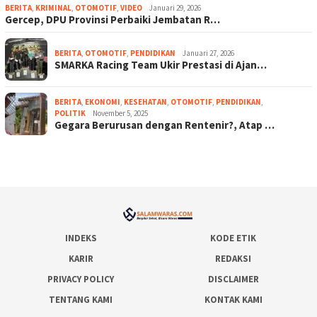
BERITA
,
KRIMINAL
,
OTOMOTIF
,
VIDEO
Januari 29, 2026
Gercep, DPU Provinsi Perbaiki Jembatan R…
BERITA
,
OTOMOTIF
,
PENDIDIKAN
Januari 27, 2026
SMARKA Racing Team Ukir Prestasi di Ajan…
BERITA
,
EKONOMI
,
KESEHATAN
,
OTOMOTIF
,
PENDIDIKAN
,
POLITIK
November 5, 2025
Gegara Berurusan dengan Rentenir?, Atap …
INDEKS
KODE ETIK
KARIR
REDAKSI
PRIVACY POLICY
DISCLAIMER
TENTANG KAMI
KONTAK KAMI