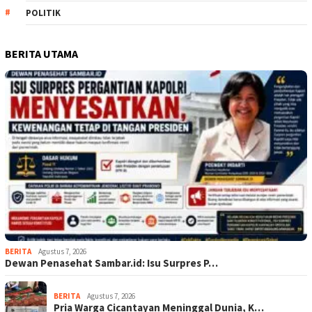
POLITIK
BERITA UTAMA
BERITA
Agustus 7, 2026
Dewan Penasehat Sambar.id: Isu Surpres P…
BERITA
Agustus 7, 2026
Pria Warga Cicantayan Meninggal Dunia, K…