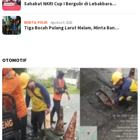
Sahabat NKRI Cup I Bergulir di Lebakbara…
BERITA
,
POLRI
Agustus 9, 2026
Tiga Bocah Pulang Larut Malam, Minta Ban…
OTOMOTIF