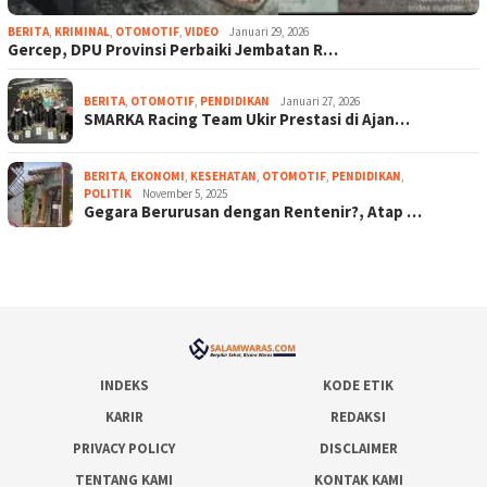
BERITA
,
KRIMINAL
,
OTOMOTIF
,
VIDEO
Januari 29, 2026
Gercep, DPU Provinsi Perbaiki Jembatan R…
BERITA
,
OTOMOTIF
,
PENDIDIKAN
Januari 27, 2026
SMARKA Racing Team Ukir Prestasi di Ajan…
BERITA
,
EKONOMI
,
KESEHATAN
,
OTOMOTIF
,
PENDIDIKAN
,
POLITIK
November 5, 2025
Gegara Berurusan dengan Rentenir?, Atap …
INDEKS
KODE ETIK
KARIR
REDAKSI
PRIVACY POLICY
DISCLAIMER
TENTANG KAMI
KONTAK KAMI