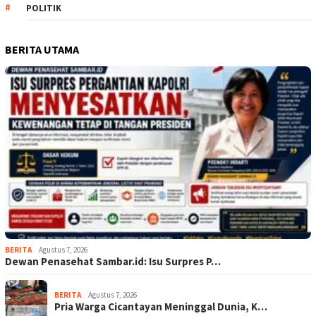
POLITIK
BERITA UTAMA
BERITA
Agustus 7, 2026
Dewan Penasehat Sambar.id: Isu Surpres P…
BERITA
Agustus 7, 2026
Pria Warga Cicantayan Meninggal Dunia, K…