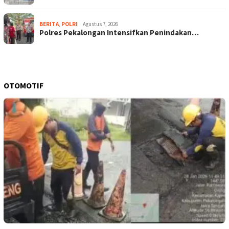
BERITA
,
POLRI
Agustus 7, 2026
Polres Pekalongan Intensifkan Penindakan…
OTOMOTIF