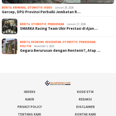
BERITA
,
KRIMINAL
,
OTOMOTIF
,
VIDEO
Januari 29, 2026
Gercep, DPU Provinsi Perbaiki Jembatan R…
BERITA
,
OTOMOTIF
,
PENDIDIKAN
Januari 27, 2026
SMARKA Racing Team Ukir Prestasi di Ajan…
BERITA
,
EKONOMI
,
KESEHATAN
,
OTOMOTIF
,
PENDIDIKAN
,
POLITIK
November 5, 2025
Gegara Berurusan dengan Rentenir?, Atap …
INDEKS
KODE ETIK
KARIR
REDAKSI
PRIVACY POLICY
DISCLAIMER
TENTANG KAMI
KONTAK KAMI