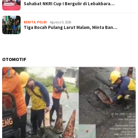
Sahabat NKRI Cup I Bergulir di Lebakbara…
BERITA
,
POLRI
Agustus 9, 2026
Tiga Bocah Pulang Larut Malam, Minta Ban…
OTOMOTIF