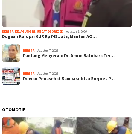
BERITA
,
KEJAGUNG RI
,
UNCATEGORIZED
Agustus 7, 2026
Dugaan Korupsi KUR Rp749 Juta, Mantan AO…
BERITA
Agustus 7, 2026
Pantang Menyerah: Dr. Amrin Batubara Ter…
BERITA
Agustus 7, 2026
Dewan Penasehat Sambar.id: Isu Surpres P…
OTOMOTIF