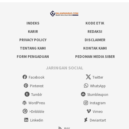
INDEKS
KODE ETIK
KARIR
REDAKSI
PRIVACY POLICY
DISCLAIMER
TENTANG KAMI
KONTAK KAMI
FORM PENGADUAN
PEDOMAN MEDIA SIBER
JARINGAN SOCIAL
Facebook
Twitter
Pinterest
WhatsApp
Tumblr
Stumbleupon
WordPress
Instagram
>Dribbble
Vimeo
Linkedin
Deviantart
RSS