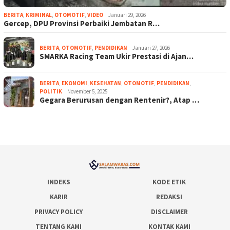
BERITA
,
KRIMINAL
,
OTOMOTIF
,
VIDEO
Januari 29, 2026
Gercep, DPU Provinsi Perbaiki Jembatan R…
BERITA
,
OTOMOTIF
,
PENDIDIKAN
Januari 27, 2026
SMARKA Racing Team Ukir Prestasi di Ajan…
BERITA
,
EKONOMI
,
KESEHATAN
,
OTOMOTIF
,
PENDIDIKAN
,
POLITIK
November 5, 2025
Gegara Berurusan dengan Rentenir?, Atap …
INDEKS
KODE ETIK
KARIR
REDAKSI
PRIVACY POLICY
DISCLAIMER
TENTANG KAMI
KONTAK KAMI