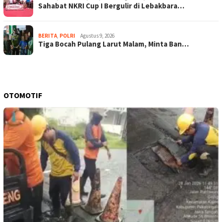
Sahabat NKRI Cup I Bergulir di Lebakbara…
BERITA
,
POLRI
Agustus 9, 2026
Tiga Bocah Pulang Larut Malam, Minta Ban…
OTOMOTIF