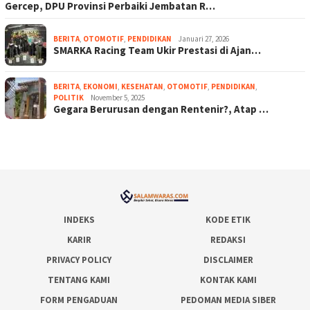
Gercep, DPU Provinsi Perbaiki Jembatan R…
BERITA
,
OTOMOTIF
,
PENDIDIKAN
Januari 27, 2026
SMARKA Racing Team Ukir Prestasi di Ajan…
BERITA
,
EKONOMI
,
KESEHATAN
,
OTOMOTIF
,
PENDIDIKAN
,
POLITIK
November 5, 2025
Gegara Berurusan dengan Rentenir?, Atap …
INDEKS
KODE ETIK
KARIR
REDAKSI
PRIVACY POLICY
DISCLAIMER
TENTANG KAMI
KONTAK KAMI
FORM PENGADUAN
PEDOMAN MEDIA SIBER