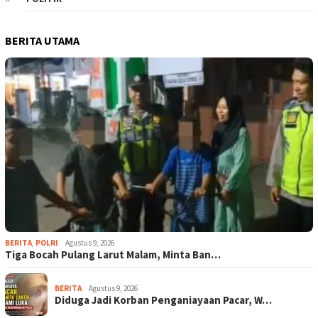
BERITA UTAMA
BERITA
,
POLRI
Agustus 9, 2026
Tiga Bocah Pulang Larut Malam, Minta Ban…
BERITA
Agustus 9, 2026
Diduga Jadi Korban Penganiayaan Pacar, W…