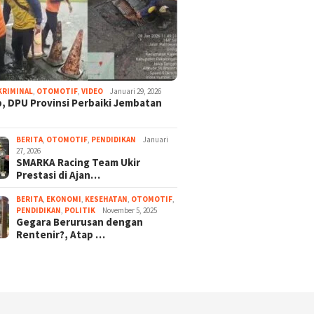
KRIMINAL
,
OTOMOTIF
,
VIDEO
Januari 29, 2026
, DPU Provinsi Perbaiki Jembatan
BERITA
,
OTOMOTIF
,
PENDIDIKAN
Januari
27, 2026
SMARKA Racing Team Ukir
Prestasi di Ajan…
BERITA
,
EKONOMI
,
KESEHATAN
,
OTOMOTIF
,
PENDIDIKAN
,
POLITIK
November 5, 2025
Gegara Berurusan dengan
Rentenir?, Atap …