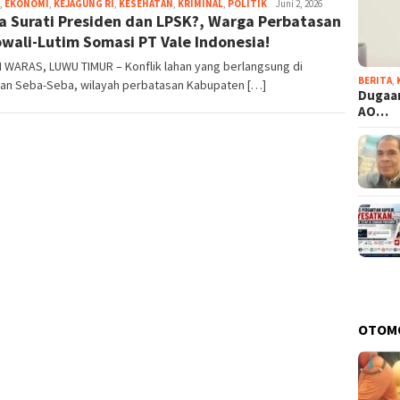
,
EKONOMI
,
KEJAGUNG RI
,
KESEHATAN
,
KRIMINAL
,
POLITIK
Eja
Juni 2, 2026
a Surati Presiden dan LPSK?, Warga Perbatasan
wali-Lutim Somasi PT Vale Indonesia!
 WARAS, LUWU TIMUR – Konflik lahan yang berlangsung di
BERITA
,
an Seba-Seba, wilayah perbatasan Kabupaten […]
Dugaan
AO…
OTOM