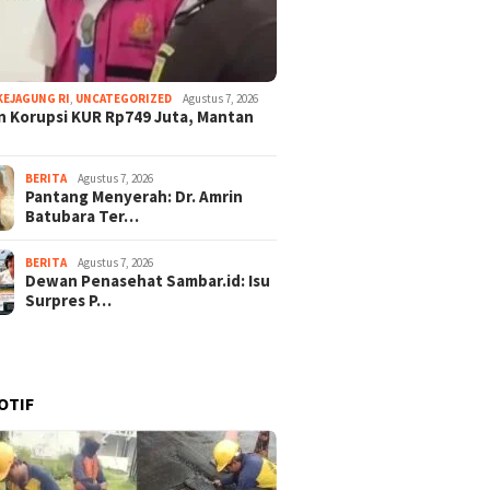
KEJAGUNG RI
,
UNCATEGORIZED
Agustus 7, 2026
 Korupsi KUR Rp749 Juta, Mantan
BERITA
Agustus 7, 2026
Pantang Menyerah: Dr. Amrin
Batubara Ter…
BERITA
Agustus 7, 2026
Dewan Penasehat Sambar.id: Isu
Surpres P…
OTIF