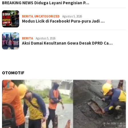
BREAKING NEWS Diduga Layani Pengisian P…
BERITA
,
UNCATEGORIZED
Agustus 5, 2026
Modus Licik di Facebook! Pura-pura Jadi …
BERITA
Agustus 5, 2026
Aksi Damai Kesultanan Gowa Desak DPRD Ca…
OTOMOTIF