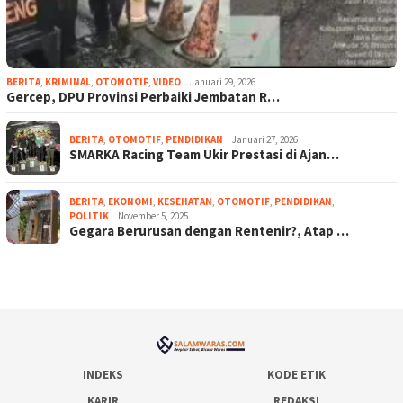
BERITA
,
KRIMINAL
,
OTOMOTIF
,
VIDEO
Januari 29, 2026
Gercep, DPU Provinsi Perbaiki Jembatan R…
BERITA
,
OTOMOTIF
,
PENDIDIKAN
Januari 27, 2026
SMARKA Racing Team Ukir Prestasi di Ajan…
BERITA
,
EKONOMI
,
KESEHATAN
,
OTOMOTIF
,
PENDIDIKAN
,
POLITIK
November 5, 2025
Gegara Berurusan dengan Rentenir?, Atap …
INDEKS
KODE ETIK
KARIR
REDAKSI