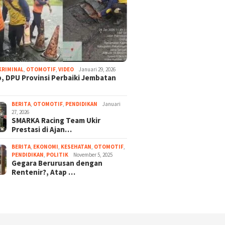
KRIMINAL
,
OTOMOTIF
,
VIDEO
Januari 29, 2026
, DPU Provinsi Perbaiki Jembatan
BERITA
,
OTOMOTIF
,
PENDIDIKAN
Januari
27, 2026
SMARKA Racing Team Ukir
Prestasi di Ajan…
BERITA
,
EKONOMI
,
KESEHATAN
,
OTOMOTIF
,
PENDIDIKAN
,
POLITIK
November 5, 2025
Gegara Berurusan dengan
Rentenir?, Atap …