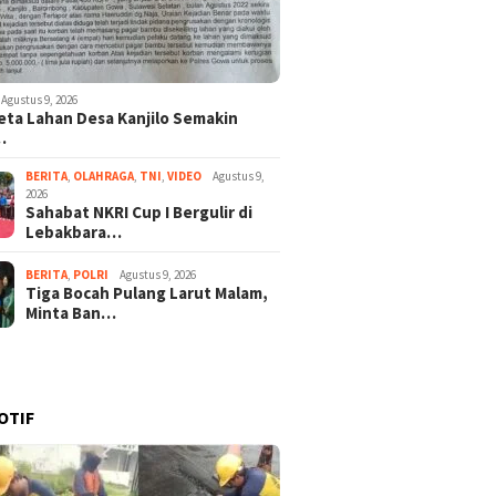
Agustus 9, 2026
ta Lahan Desa Kanjilo Semakin
…
BERITA
,
OLAHRAGA
,
TNI
,
VIDEO
Agustus 9,
2026
Sahabat NKRI Cup I Bergulir di
Lebakbara…
BERITA
,
POLRI
Agustus 9, 2026
Tiga Bocah Pulang Larut Malam,
Minta Ban…
OTIF