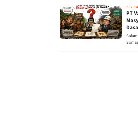
BERITA
PT V
Masy
Dasa
Salam 
Somasi