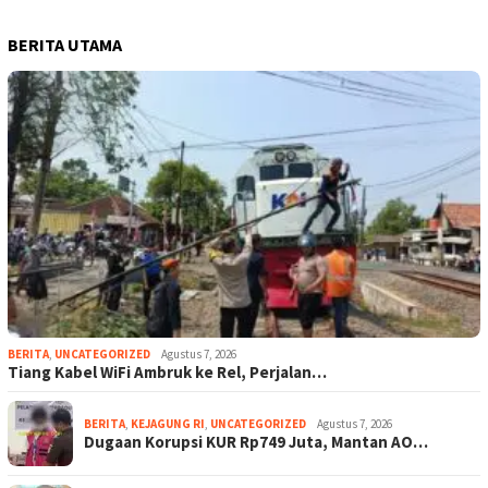
BERITA UTAMA
BERITA
,
UNCATEGORIZED
Agustus 7, 2026
Tiang Kabel WiFi Ambruk ke Rel, Perjalan…
BERITA
,
KEJAGUNG RI
,
UNCATEGORIZED
Agustus 7, 2026
Dugaan Korupsi KUR Rp749 Juta, Mantan AO…