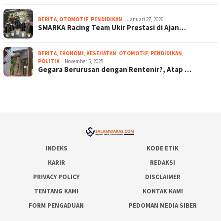
BERITA
,
OTOMOTIF
,
PENDIDIKAN
Januari 27, 2026
SMARKA Racing Team Ukir Prestasi di Ajan…
BERITA
,
EKONOMI
,
KESEHATAN
,
OTOMOTIF
,
PENDIDIKAN
,
POLITIK
November 5, 2025
Gegara Berurusan dengan Rentenir?, Atap …
INDEKS
KODE ETIK
KARIR
REDAKSI
PRIVACY POLICY
DISCLAIMER
TENTANG KAMI
KONTAK KAMI
FORM PENGADUAN
PEDOMAN MEDIA SIBER