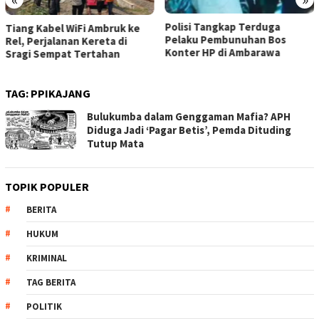
Polisi Tangkap Terduga
Tiang Kabel WiFi Ambruk ke
Pelaku Pembunuhan Bos
Rel, Perjalanan Kereta di
Konter HP di Ambarawa
Sragi Sempat Tertahan
TAG:
PPIKAJANG
Bulukumba dalam Genggaman Mafia? APH
Diduga Jadi ‘Pagar Betis’, Pemda Dituding
Tutup Mata
TOPIK POPULER
BERITA
HUKUM
KRIMINAL
TAG BERITA
POLITIK