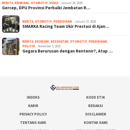
BERITA
,
KRIMINAL
,
OTOMOTIF
,
VIDEO
Januari 29, 2026
Gercep, DPU Provinsi Perbaiki Jembatan R…
BERITA
,
OTOMOTIF
,
PENDIDIKAN
Januari 27, 2026
SMARKA Racing Team Ukir Prestasi di Ajan…
BERITA
,
EKONOMI
,
KESEHATAN
,
OTOMOTIF
,
PENDIDIKAN
,
POLITIK
November 5, 2025
Gegara Berurusan dengan Rentenir?, Atap …
INDEKS
KODE ETIK
KARIR
REDAKSI
PRIVACY POLICY
DISCLAIMER
TENTANG KAMI
KONTAK KAMI