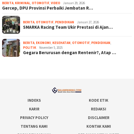
BERITA
,
KRIMINAL
,
OTOMOTIF
,
VIDEO
Januari 29, 2026
Gercep, DPU Provinsi Perbaiki Jembatan R…
BERITA
,
OTOMOTIF
,
PENDIDIKAN
Januari 27, 2026
SMARKA Racing Team Ukir Prestasi di Ajan…
BERITA
,
EKONOMI
,
KESEHATAN
,
OTOMOTIF
,
PENDIDIKAN
,
POLITIK
November 5, 2025
Gegara Berurusan dengan Rentenir?, Atap …
INDEKS
KODE ETIK
KARIR
REDAKSI
PRIVACY POLICY
DISCLAIMER
TENTANG KAMI
KONTAK KAMI