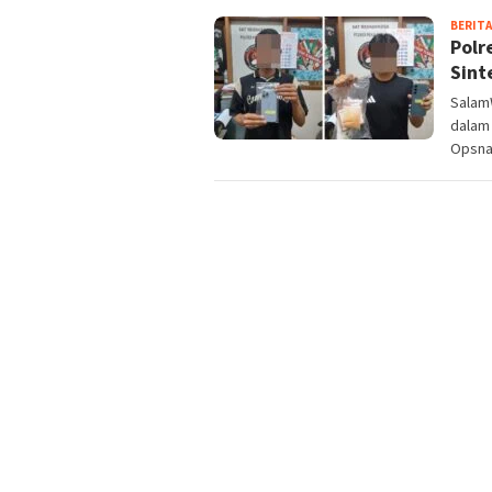
BERITA
Polr
Sint
Salam
dalam
Opsna