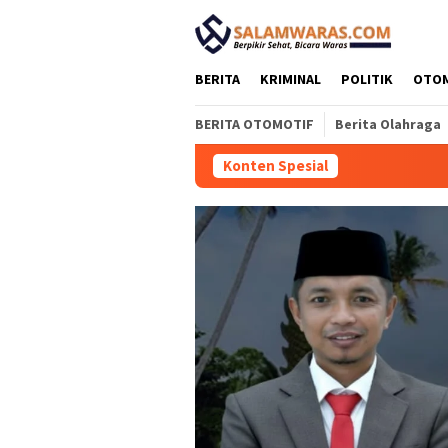
Loncat
tutup
ke
konten
BERITA
KRIMINAL
POLITIK
OTO
BERITA OTOMOTIF
Berita Olahraga
Konten Spesial