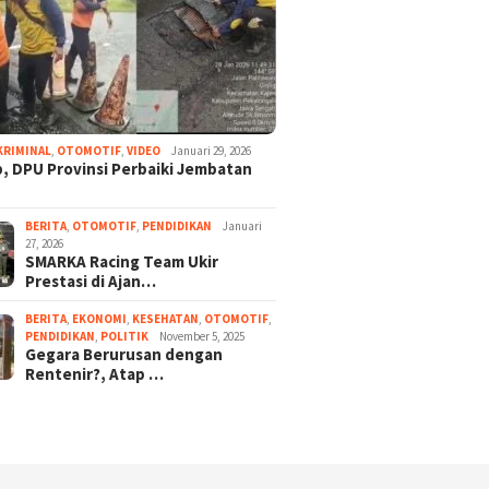
KRIMINAL
,
OTOMOTIF
,
VIDEO
Januari 29, 2026
, DPU Provinsi Perbaiki Jembatan
BERITA
,
OTOMOTIF
,
PENDIDIKAN
Januari
27, 2026
SMARKA Racing Team Ukir
Prestasi di Ajan…
BERITA
,
EKONOMI
,
KESEHATAN
,
OTOMOTIF
,
PENDIDIKAN
,
POLITIK
November 5, 2025
Gegara Berurusan dengan
Rentenir?, Atap …