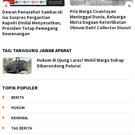
«
»
Pria Warga Cicantayan
Dewan Penasehat Sambar.id:
Meninggal Dunia, Keluarga
Isu Surpres Pergantian
Minta Dugaan Keterlibatan
Kapolri Dinilai Menyesatkan,
Oknum Debt Collector Diusut
Presiden Tetap Pemegang
Kewenangan
TAG:
TANGGUNG JAWAB APARAT
Hukum di Ujung Laras? Mobil Warga Sidrap
Diberondong Peluru!
TOPIK POPULER
BERITA
HUKUM
KRIMINAL
TAG BERITA