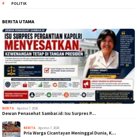
POLITIK
BERITA UTAMA
BERITA
Agustus 7, 2026
Dewan Penasehat Sambar.id: Isu Surpres P…
BERITA
Agustus 7, 2026
Pria Warga Cicantayan Meninggal Dunia, K…