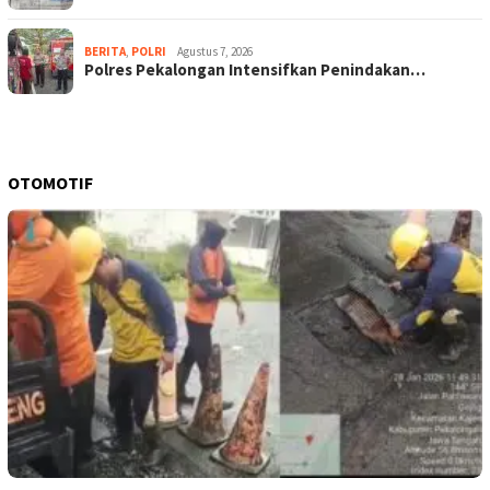
BERITA
,
POLRI
Agustus 7, 2026
Polres Pekalongan Intensifkan Penindakan…
OTOMOTIF