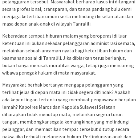
pelanggaran tersebut. Masyarakat berharap kasus ini ditangani
secara profesional, transparan, dan tanpa pandang bulu demi
menjaga ketertiban umum serta melindungi keselamatan dan
masa depan anak‑anak di wilayah Tanralili.
Keberadaan tempat hiburan malam yang beroperasi di luar
ketentuan ini bukan sekadar pelanggaran administrasi semata,
melainkan sebuah ancaman nyata bagi ketertiban hukum dan
keamanan sosial di Tanralili. Jika dibiarkan terus berlanjut,
bukan hanya merusak moralitas warga, tetapi juga mencoreng
wibawa penegak hukum di mata masyarakat.
Masyarakat berhak bertanya: mengapa pelanggaran yang
terlihat jelas di depan mata ini tidak segera ditindak? Apakah
ada kepentingan tertentu yang membuat pengawasan berjalan
lemah? Kapolres Maros dan Kapolda Sulawesi Selatan
diharapkan tidak menutup mata, melainkan segera turun
tangan, membongkar segala kemungkinan yang melindungi
pelanggar, dan memastikan tempat tersebut ditutup secara
paksa jika terbukti melanggar hukum. Perlindungan anak dan