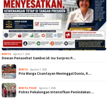
BERITA
Agustus 7, 2026
Dewan Penasehat Sambar.id: Isu Surpres P…
BERITA
Agustus 7, 2026
Pria Warga Cicantayan Meninggal Dunia, K…
BERITA
,
POLRI
Agustus 7, 2026
Polres Pekalongan Intensifkan Penindakan…