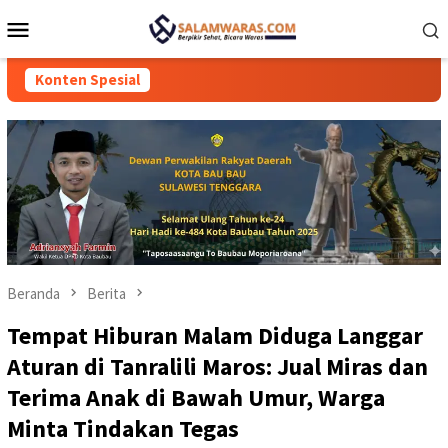
Loncat
Menu
ke
Mobile
konten
Konten Spesial
Beranda
Berita
Tempat Hiburan Malam Diduga Langgar
Aturan di Tanralili Maros: Jual Miras dan
Terima Anak di Bawah Umur, Warga
Minta Tindakan Tegas