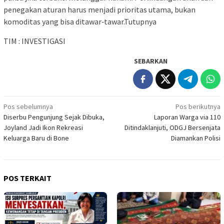
penegakan aturan harus menjadi prioritas utama, bukan
komoditas yang bisa ditawar‑tawar.Tutupnya
TIM : INVESTIGASI
SEBARKAN
Navigasi
Pos sebelumnya
Pos berikutnya
Diserbu Pengunjung Sejak Dibuka,
Laporan Warga via 110
pos
Joyland Jadi Ikon Rekreasi
Ditindaklanjuti, ODGJ Bersenjata
Keluarga Baru di Bone
Diamankan Polisi
POS TERKAIT