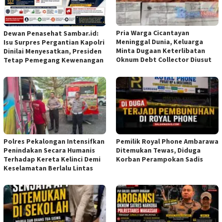
Pria Warga Cicantayan
Dewan Penasehat Sambar.id:
Meninggal Dunia, Keluarga
Isu Surpres Pergantian Kapolri
Minta Dugaan Keterlibatan
Dinilai Menyesatkan, Presiden
Oknum Debt Collector Diusut
Tetap Pemegang Kewenangan
Polres Pekalongan Intensifkan
Pemilik Royal Phone Ambarawa
Penindakan Secara Humanis
Ditemukan Tewas, Diduga
Terhadap Kereta Kelinci Demi
Korban Perampokan Sadis
Keselamatan Berlalu Lintas