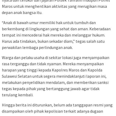
nyata dan terukur dari jajaran Polsek Tanralili maupun Polres
Maros untuk menghentikan aktivitas yang merugikan masa
depan anak bangsa itu.
“Anak di bawah umur memiliki hak untuk tumbuh dan
berkembang di lingkungan yang sehat dan aman. Keberadaan
tempat ini mencederai hak mereka dan melanggar hukum.
Harus ada tindakan, bukan sekadar diam,” tegas salah satu
perwakilan lembaga perlindungan anak.
Warga dan pelaku usaha di sekitar lokasi juga menyampaikan
rasa terganggu dan tidak nyaman. Mereka menyampaikan
harapan yang tinggi kepada Kapolres Maros dan Kapolda
Sulawesi Selatan untuk segera menindaklanjuti laporan ini,
melakukan penyelidikan mendalam, dan memberikan sanksi
tegas kepada pihak yang bertanggung jawab agar tidak
terulang kembali.
Hingga berita ini diturunkan, belum ada tanggapan resmi yang
disampaikan oleh pihak kepolisian terkait adanya dugaan