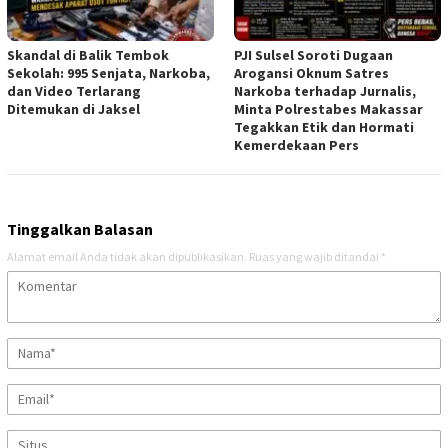
Skandal di Balik Tembok
PJI Sulsel Soroti Dugaan
Sekolah: 995 Senjata, Narkoba,
Arogansi Oknum Satres
dan Video Terlarang
Narkoba terhadap Jurnalis,
Ditemukan di Jaksel
Minta Polrestabes Makassar
Tegakkan Etik dan Hormati
Kemerdekaan Pers
Tinggalkan Balasan
Alamat email Anda tidak akan dipublikasikan.
Ruas yang wajib ditandai
*