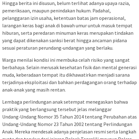
Hingga berita ini disusun, belum terlihat adanya upaya razia,
pemeriksaan, maupun penindakan hukum. Padahal,
pelanggaran izin usaha, ketentuan batas jam operasional,
larangan keras bagi anak di bawah umur untuk masuk tempat
hiburan, serta peredaran minuman keras merupakan tindakan
yang dapat dikenakan sanksi berat hingga ancaman pidana
sesuai peraturan perundang‑undangan yang berlaku.
Warga menilai kondisi ini membuka celah risiko yang sangat
berbahaya. Selain merusak kesehatan fisik dan mental generasi
muda, keberadaan tempat itu dikhawatirkan menjadi sarana
terjadinya eksploitasi dan bahkan perdagangan orang terhadap
anak‑anak yang masih rentan.
Lembaga perlindungan anak setempat menegaskan bahwa
praktik yang berlangsung tersebut jelas melanggar
Undang‑Undang Nomor 35 Tahun 2014 tentang Perubahan atas
Undang‑Undang Nomor 23 Tahun 2002 tentang Perlindungan
Anak. Mereka mendesak adanya penjelasan resmi serta langkah