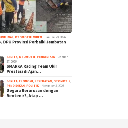
KRIMINAL
,
OTOMOTIF
,
VIDEO
Januari 29, 2026
, DPU Provinsi Perbaiki Jembatan
BERITA
,
OTOMOTIF
,
PENDIDIKAN
Januari
27, 2026
SMARKA Racing Team Ukir
Prestasi di Ajan…
BERITA
,
EKONOMI
,
KESEHATAN
,
OTOMOTIF
,
PENDIDIKAN
,
POLITIK
November 5, 2025
Gegara Berurusan dengan
Rentenir?, Atap …