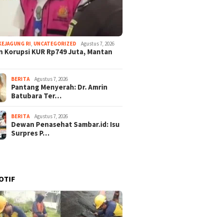
KEJAGUNG RI
,
UNCATEGORIZED
Agustus 7, 2026
 Korupsi KUR Rp749 Juta, Mantan
BERITA
Agustus 7, 2026
Pantang Menyerah: Dr. Amrin
Batubara Ter…
BERITA
Agustus 7, 2026
Dewan Penasehat Sambar.id: Isu
Surpres P…
OTIF