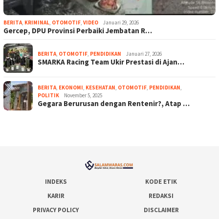
BERITA
,
KRIMINAL
,
OTOMOTIF
,
VIDEO
Januari 29, 2026
Gercep, DPU Provinsi Perbaiki Jembatan R…
BERITA
,
OTOMOTIF
,
PENDIDIKAN
Januari 27, 2026
SMARKA Racing Team Ukir Prestasi di Ajan…
BERITA
,
EKONOMI
,
KESEHATAN
,
OTOMOTIF
,
PENDIDIKAN
,
POLITIK
November 5, 2025
Gegara Berurusan dengan Rentenir?, Atap …
INDEKS
KODE ETIK
KARIR
REDAKSI
PRIVACY POLICY
DISCLAIMER