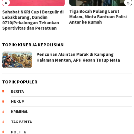
«
»
Tiga Bocah Pulang Larut
Sahabat NKRI Cup I Bergulir di
Malam, Minta Bantuan Polisi
Lebakbarang, Dandim
Antar ke Rumah
0710/Pekalongan Tekankan
Sportivitas dan Persatuan
TOPIK:
KINERJA KEPOLISIAN
Pencurian Alsintan Marak di Kampung
Halaman Mentan, APH Kesan Tutup Mata
TOPIK POPULER
BERITA
HUKUM
KRIMINAL
TAG BERITA
POLITIK