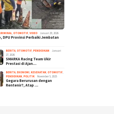
KRIMINAL
,
OTOMOTIF
,
VIDEO
Januari 29, 2026
, DPU Provinsi Perbaiki Jembatan
BERITA
,
OTOMOTIF
,
PENDIDIKAN
Januari
27, 2026
SMARKA Racing Team Ukir
Prestasi di Ajan…
BERITA
,
EKONOMI
,
KESEHATAN
,
OTOMOTIF
,
PENDIDIKAN
,
POLITIK
November 5, 2025
Gegara Berurusan dengan
Rentenir?, Atap …