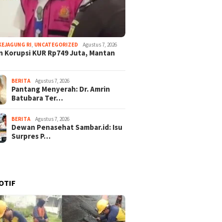
KEJAGUNG RI
,
UNCATEGORIZED
Agustus 7, 2026
 Korupsi KUR Rp749 Juta, Mantan
BERITA
Agustus 7, 2026
Pantang Menyerah: Dr. Amrin
Batubara Ter…
BERITA
Agustus 7, 2026
Dewan Penasehat Sambar.id: Isu
Surpres P…
OTIF