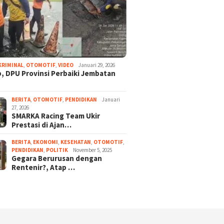
KRIMINAL
,
OTOMOTIF
,
VIDEO
Januari 29, 2026
, DPU Provinsi Perbaiki Jembatan
BERITA
,
OTOMOTIF
,
PENDIDIKAN
Januari
27, 2026
SMARKA Racing Team Ukir
Prestasi di Ajan…
BERITA
,
EKONOMI
,
KESEHATAN
,
OTOMOTIF
,
PENDIDIKAN
,
POLITIK
November 5, 2025
Gegara Berurusan dengan
Rentenir?, Atap …