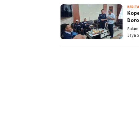
BERITA
Kope
Doro
Salam
Jaya 