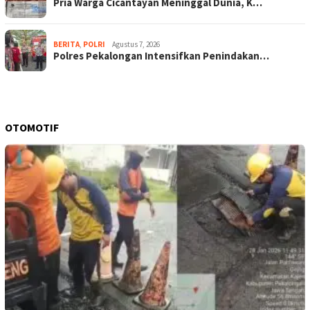
Pria Warga Cicantayan Meninggal Dunia, K…
BERITA
,
POLRI
Agustus 7, 2026
Polres Pekalongan Intensifkan Penindakan…
OTOMOTIF