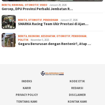
BERITA
,
KRIMINAL
,
OTOMOTIF
,
VIDEO
Januari 29, 2026
Gercep, DPU Provinsi Perbaiki Jembatan R…
BERITA
,
OTOMOTIF
,
PENDIDIKAN
Januari 27, 2026
SMARKA Racing Team Ukir Prestasi di Ajan…
BERITA
,
EKONOMI
,
KESEHATAN
,
OTOMOTIF
,
PENDIDIKAN
,
POLITIK
November 5, 2025
Gegara Berurusan dengan Rentenir?, Atap …
INDEKS
KODE ETIK
KARIR
REDAKSI
PRIVACY POLICY
DISCLAIMER
TENTANG KAMI
KONTAK KAMI