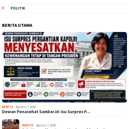
POLITIK
BERITA UTAMA
BERITA
Agustus 7, 2026
Dewan Penasehat Sambar.id: Isu Surpres P…
BERITA
Agustus 7, 2026