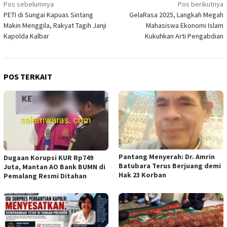
Navigasi
Pos sebelumnya
Pos berikutnya
PETI di Sungai Kapuas Sintang
GelaRasa 2025, Langkah Megah
pos
Makin Menggila, Rakyat Tagih Janji
Mahasiswa Ekonomi Islam
Kapolda Kalbar
Kukuhkan Arti Pengabdian
POS TERKAIT
Pantang Menyerah: Dr. Amrin
Dugaan Korupsi KUR Rp749
Batubara Terus Berjuang demi
Juta, Mantan AO Bank BUMN di
Hak 23 Korban
Pemalang Resmi Ditahan