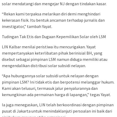
solar mendatangi dan mengejar NJ dengan tindakan kasar.
“Rekan kami terpaksa melarikan diri demi menghindari
kekerasan fisik. Itu bentuk ancaman terhadap jurnalis dan
investigator,” tambah Yayat.
Tudingan Tak Etis dan Dugaan Kepemilikan Solar oleh LSM
LIN Kalbar menilai peristiwa itu mencurigakan. Yayat
mempertanyakan keterlibatan pihak berinisial BH, yang
disebut sebagai pimpinan LSM namun diduga memiliki atau
mengendalikan distribusi solar subsidi nelayan.
“Apa hubungannya solar subsidi untuk nelayan dengan
pimpinan LSM? Ini tidak etis dan berpotensi melanggar hukum.
Kami akan telusuri, termasuk jalur penyalurannya dan
kemungkinan ada permainan harga di lapangan,” tegas Yayat.
Ia juga menegaskan, LIN telah berkoordinasi dengan pimpinan
pusat di Jakarta untuk menindaklanjuti persoalan ini baik dari