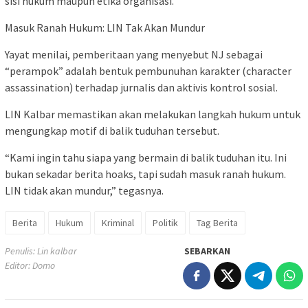
sisi hukum maupun etika organisasi.
Masuk Ranah Hukum: LIN Tak Akan Mundur
Yayat menilai, pemberitaan yang menyebut NJ sebagai
“perampok” adalah bentuk pembunuhan karakter (character
assassination) terhadap jurnalis dan aktivis kontrol sosial.
LIN Kalbar memastikan akan melakukan langkah hukum untuk
mengungkap motif di balik tuduhan tersebut.
“Kami ingin tahu siapa yang bermain di balik tuduhan itu. Ini
bukan sekadar berita hoaks, tapi sudah masuk ranah hukum.
LIN tidak akan mundur,” tegasnya.
Berita
Hukum
Kriminal
Politik
Tag Berita
Penulis: Lin kalbar
SEBARKAN
Editor: Domo