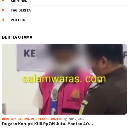
KRIMINAL
TAG BERITA
POLITIK
BERITA UTAMA
BERITA
,
KEJAGUNG RI
,
UNCATEGORIZED
Agustus 7, 2026
Dugaan Korupsi KUR Rp749 Juta, Mantan AO…