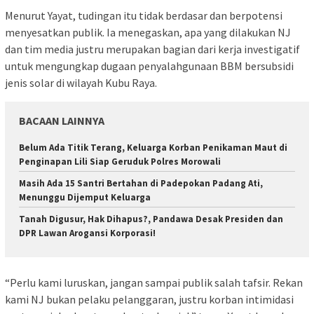
Menurut Yayat, tudingan itu tidak berdasar dan berpotensi
menyesatkan publik. Ia menegaskan, apa yang dilakukan NJ
dan tim media justru merupakan bagian dari kerja investigatif
untuk mengungkap dugaan penyalahgunaan BBM bersubsidi
jenis solar di wilayah Kubu Raya.
BACAAN LAINNYA
Belum Ada Titik Terang, Keluarga Korban Penikaman Maut di
Penginapan Lili Siap Geruduk Polres Morowali
Masih Ada 15 Santri Bertahan di Padepokan Padang Ati,
Menunggu Dijemput Keluarga
Tanah Digusur, Hak Dihapus?, Pandawa Desak Presiden dan
DPR Lawan Arogansi Korporasi!
“Perlu kami luruskan, jangan sampai publik salah tafsir. Rekan
kami NJ bukan pelaku pelanggaran, justru korban intimidasi