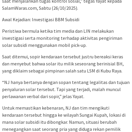
saat menjalankan tugas kontrol sosial,” tegas Yayat kepada
SalamWaras.com, Sabtu (26/10/2025).
Awal Kejadian: Investigasi BBM Subsidi
Peristiwa bermula ketika tim media dan LIN melakukan
investigasi serta monitoring terhadap aktivitas pengiriman
solar subsidi menggunakan mobil pick-up.
Saat ditemui, sopir kendaraan tersebut justru bereaksi keras
dan menyebut bahwa solar itu milik seseorang berinisial BH,
yang diklaim sebagai pimpinan salah satu LSM di Kubu Raya.
“NJ hanya bertanya dengan sopan tentang legalitas dan tujuan
penyaluran solar tersebut. Tapi yang terjadi, malah muncul
perlawanan verbal dari sopir,” jelas Yayat.
Untuk memastikan kebenaran, NJ dan tim mengikuti
kendaraan tersebut hingga ke wilayah Sungai Kupah, lokasi di
mana solar subsidi itu dibongkar. Namun, situasi berubah
menegangkan saat seorang pria yang diduga rekan pemilik