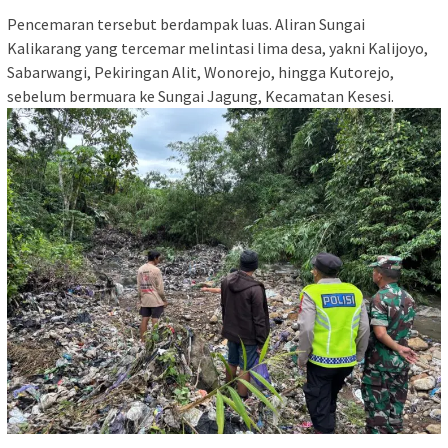
Pencemaran tersebut berdampak luas. Aliran Sungai
Kalikarang yang tercemar melintasi lima desa, yakni Kalijoyo,
Sabarwangi, Pekiringan Alit, Wonorejo, hingga Kutorejo,
sebelum bermuara ke Sungai Jagung, Kecamatan Kesesi.