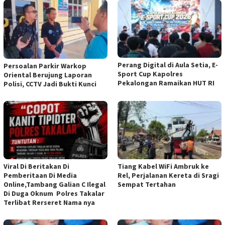
Perang Digital di Aula Setia, E-
Persoalan Parkir Warkop
Sport Cup Kapolres
Oriental Berujung Laporan
Pekalongan Ramaikan HUT RI
Polisi, CCTV Jadi Bukti Kunci
Viral Di Beritakan Di
Tiang Kabel WiFi Ambruk ke
Pemberitaan Di Media
Rel, Perjalanan Kereta di Sragi
Online,Tambang Galian C Ilegal
Sempat Tertahan
Di Duga Oknum Polres Takalar
Terlibat Rerseret Nama nya