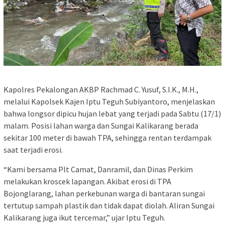
Kapolres Pekalongan AKBP Rachmad C. Yusuf, S.I.K., M.H.,
melalui Kapolsek Kajen Iptu Teguh Subiyantoro, menjelaskan
bahwa longsor dipicu hujan lebat yang terjadi pada Sabtu (17/1)
malam. Posisi lahan warga dan Sungai Kalikarang berada
sekitar 100 meter di bawah TPA, sehingga rentan terdampak
saat terjadi erosi.
“Kami bersama Plt Camat, Danramil, dan Dinas Perkim
melakukan kroscek lapangan. Akibat erosi di TPA
Bojonglarang, lahan perkebunan warga di bantaran sungai
tertutup sampah plastik dan tidak dapat diolah. Aliran Sungai
Kalikarang juga ikut tercemar,” ujar Iptu Teguh.