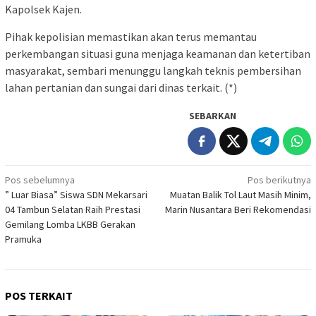
Kapolsek Kajen.
Pihak kepolisian memastikan akan terus memantau
perkembangan situasi guna menjaga keamanan dan ketertiban
masyarakat, sembari menunggu langkah teknis pembersihan
lahan pertanian dan sungai dari dinas terkait. (*)
SEBARKAN
Navigasi
Pos sebelumnya
Pos berikutnya
” Luar Biasa” Siswa SDN Mekarsari
Muatan Balik Tol Laut Masih Minim,
pos
04 Tambun Selatan Raih Prestasi
Marin Nusantara Beri Rekomendasi
Gemilang Lomba LKBB Gerakan
Pramuka
POS TERKAIT