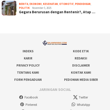
BERITA
,
EKONOMI
,
KESEHATAN
,
OTOMOTIF
,
PENDIDIKAN
,
POLITIK
November 5, 2025
Gegara Berurusan dengan Rentenir?, Atap …
INDEKS
KODE ETIK
KARIR
REDAKSI
PRIVACY POLICY
DISCLAIMER
TENTANG KAMI
KONTAK KAMI
FORM PENGADUAN
PEDOMAN MEDIA SIBER
JARINGAN SOCIAL
Facebook
Twitter
Pinterest
WhatsApp