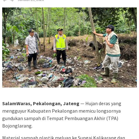
SalamWaras,
Pekalongan, Jateng
— Hujan deras yang
mengguyur Kabupaten Pekalongan memicu longsornya
gundukan sampah di Tempat Pembuangan Akhir (TPA)
Bojonglarang.
Material sampah plastik meluap ke Sungai Kalikarang dan