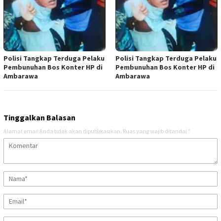
Polisi Tangkap Terduga Pelaku
Polisi Tangkap Terduga Pelaku
Pembunuhan Bos Konter HP di
Pembunuhan Bos Konter HP di
Ambarawa
Ambarawa
Tinggalkan Balasan
Alamat email Anda tidak akan dipublikasikan.
Ruas yang wajib ditandai
*