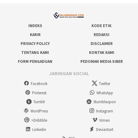
INDEKS
KODE ETIK
KARIR
REDAKSI
PRIVACY POLICY
DISCLAIMER
TENTANG KAMI
KONTAK KAMI
FORM PENGADUAN
PEDOMAN MEDIA SIBER
JARINGAN SOCIAL
Facebook
Twitter
Pinterest
WhatsApp
Tumblr
Stumbleupon
WordPress
Instagram
>Dribbble
Vimeo
Linkedin
Deviantart