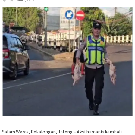
Salam Waras, Pekalongan, Jateng – Aksi humanis kembali