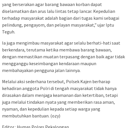
yang berserakan agar barang bawaan korban dapat
diselamatkan dan arus lalu lintas tetap lancar. Kepedulian
terhadap masyarakat adalah bagian dari tugas kami sebagai
pelindung, pengayom, dan pelayan masyarakat,” ujar Iptu
Teguh.
Ia juga mengimbau masyarakat agar selalu berhati-hati saat
berkendara, terutama ketika membawa barang bawaan,
dengan memastikan muatan terpasang dengan baik agar tidak
mengganggu keseimbangan kendaraan maupun
membahayakan pengguna jalan lainnya.
Melalui aksi sederhana tersebut, Polsek Kajen berharap
kehadiran anggota Polri di tengah masyarakat tidak hanya
dirasakan dalam menjaga keamanan dan ketertiban, tetapi
juga melalui tindakan nyata yang memberikan rasa aman,
nyaman, dan kepedulian kepada setiap warga yang
membutuhkan bantuan. (ozy)
Editor : Humas Polres Pekalongan