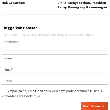
Hak 23 Korban
Dinilai Menyesatkan, Presiden
Tetap Pemegang Kewenangan
Tinggalkan Balasan
Alamat email Anda tidak akan dipublikasikan.
Ruas yang wajib ditandai
*
Simpan nama, email, dan situs web saya pada peramban ini untuk
komentar saya berikutnya.