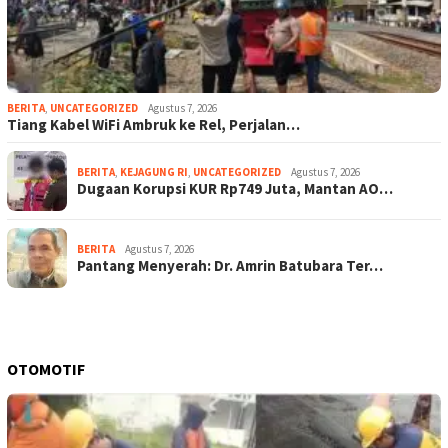
BERITA
,
UNCATEGORIZED
Agustus 7, 2026
Tiang Kabel WiFi Ambruk ke Rel, Perjalan…
BERITA
,
KEJAGUNG RI
,
UNCATEGORIZED
Agustus 7, 2026
Dugaan Korupsi KUR Rp749 Juta, Mantan AO…
BERITA
Agustus 7, 2026
Pantang Menyerah: Dr. Amrin Batubara Ter…
OTOMOTIF