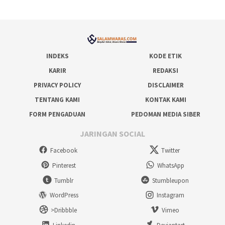
INDEKS
KODE ETIK
KARIR
REDAKSI
PRIVACY POLICY
DISCLAIMER
TENTANG KAMI
KONTAK KAMI
FORM PENGADUAN
PEDOMAN MEDIA SIBER
JARINGAN SOCIAL
Facebook
Twitter
Pinterest
WhatsApp
Tumblr
Stumbleupon
WordPress
Instagram
>Dribbble
Vimeo