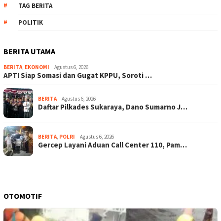
TAG BERITA
POLITIK
BERITA UTAMA
BERITA
,
EKONOMI
Agustus 6, 2026
APTI Siap Somasi dan Gugat KPPU, Soroti …
BERITA
Agustus 6, 2026
Daftar Pilkades Sukaraya, Dano Sumarno J…
BERITA
,
POLRI
Agustus 6, 2026
Gercep Layani Aduan Call Center 110, Pam…
OTOMOTIF