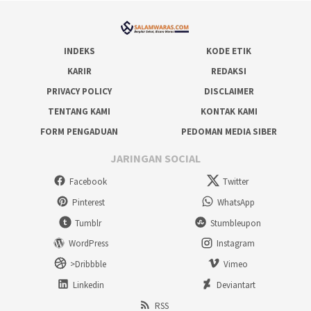
INDEKS
KODE ETIK
KARIR
REDAKSI
PRIVACY POLICY
DISCLAIMER
TENTANG KAMI
KONTAK KAMI
FORM PENGADUAN
PEDOMAN MEDIA SIBER
JARINGAN SOCIAL
Facebook
Twitter
Pinterest
WhatsApp
Tumblr
Stumbleupon
WordPress
Instagram
>Dribbble
Vimeo
Linkedin
Deviantart
RSS