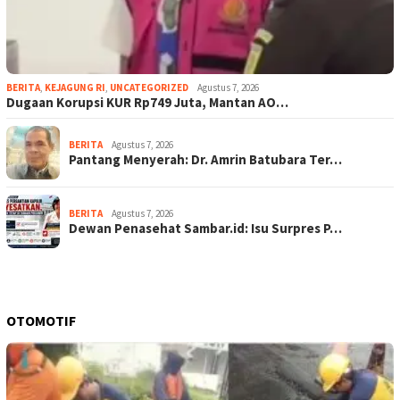
BERITA
,
KEJAGUNG RI
,
UNCATEGORIZED
Agustus 7, 2026
Dugaan Korupsi KUR Rp749 Juta, Mantan AO…
BERITA
Agustus 7, 2026
Pantang Menyerah: Dr. Amrin Batubara Ter…
BERITA
Agustus 7, 2026
Dewan Penasehat Sambar.id: Isu Surpres P…
OTOMOTIF