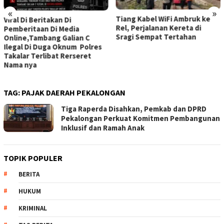
«
»
Tiang Kabel WiFi Ambruk ke
Viral Di Beritakan Di
Rel, Perjalanan Kereta di
Pemberitaan Di Media
Sragi Sempat Tertahan
Online,Tambang Galian C
Ilegal Di Duga Oknum Polres
Takalar Terlibat Rerseret
Nama nya
TAG:
PAJAK DAERAH PEKALONGAN
Tiga Raperda Disahkan, Pemkab dan DPRD
Pekalongan Perkuat Komitmen Pembangunan
Inklusif dan Ramah Anak
TOPIK POPULER
BERITA
HUKUM
KRIMINAL