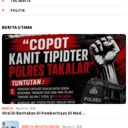
TAG BERITA
POLITIK
BERITA UTAMA
BERITA
Agustus 8, 2026
Viral Di Beritakan Di Pemberitaan Di Med…
BERITA
,
UNCATEGORIZED
Agustus 7, 2026