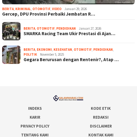
BERITA
,
KRIMINAL
,
OTOMOTIF
,
VIDEO
Januari 29, 2026
Gercep, DPU Provinsi Perbaiki Jembatan R…
BERITA
,
OTOMOTIF
,
PENDIDIKAN
Januari 27, 2026
SMARKA Racing Team Ukir Prestasi di Ajan…
BERITA
,
EKONOMI
,
KESEHATAN
,
OTOMOTIF
,
PENDIDIKAN
,
POLITIK
November 5, 2025
Gegara Berurusan dengan Rentenir?, Atap …
INDEKS
KODE ETIK
KARIR
REDAKSI
PRIVACY POLICY
DISCLAIMER
TENTANG KAMI
KONTAK KAMI