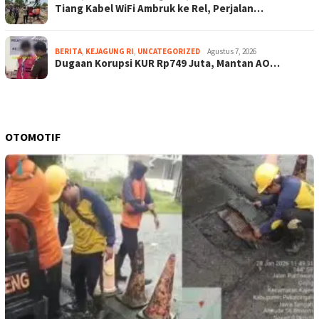
Tiang Kabel WiFi Ambruk ke Rel, Perjalan…
BERITA
,
KEJAGUNG RI
,
UNCATEGORIZED
Agustus 7, 2026
Dugaan Korupsi KUR Rp749 Juta, Mantan AO…
OTOMOTIF