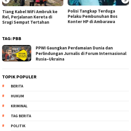
Polisi Tangkap Terduga
Tiang Kabel WiFi Ambruk ke
Pelaku Pembunuhan Bos
Rel, Perjalanan Kereta di
Konter HP di Ambarawa
Sragi Sempat Tertahan
TAG:
PBB
PPWI Gaungkan Perdamaian Dunia dan
Perlindungan Jurnalis di Forum Internasional
Rusia–Ukraina
TOPIK POPULER
BERITA
HUKUM
KRIMINAL
TAG BERITA
POLITIK