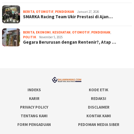
BERITA
,
OTOMOTIF
,
PENDIDIKAN
Januari 27, 2026
SMARKA Racing Team Ukir Prestasi di Ajan…
BERITA
,
EKONOMI
,
KESEHATAN
,
OTOMOTIF
,
PENDIDIKAN
,
POLITIK
November 5, 2025
Gegara Berurusan dengan Rentenir?, Atap …
INDEKS
KODE ETIK
KARIR
REDAKSI
PRIVACY POLICY
DISCLAIMER
TENTANG KAMI
KONTAK KAMI
FORM PENGADUAN
PEDOMAN MEDIA SIBER