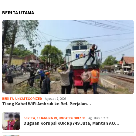
BERITA UTAMA
BERITA
,
UNCATEGORIZED
Agustus 7, 2026
Tiang Kabel WiFi Ambruk ke Rel, Perjalan…
BERITA
,
KEJAGUNG RI
,
UNCATEGORIZED
Agustus 7, 2026
Dugaan Korupsi KUR Rp749 Juta, Mantan AO…