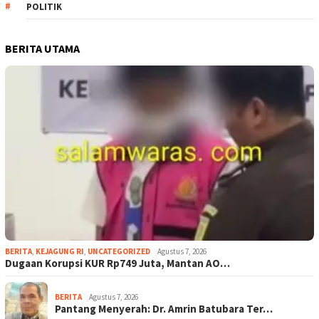
POLITIK
BERITA UTAMA
BERITA
,
KEJAGUNG RI
,
UNCATEGORIZED
Agustus 7, 2026
Dugaan Korupsi KUR Rp749 Juta, Mantan AO…
BERITA
Agustus 7, 2026
Pantang Menyerah: Dr. Amrin Batubara Ter…